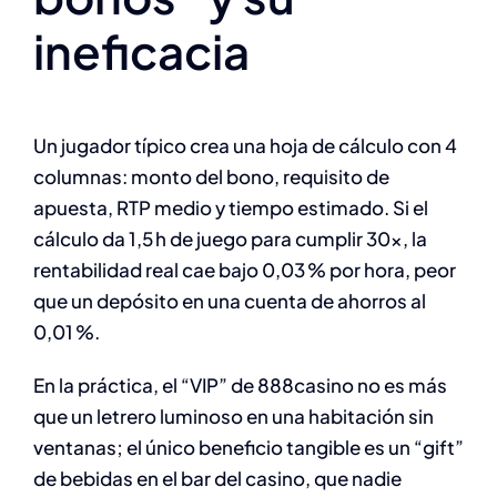
ineficacia
Un jugador típico crea una hoja de cálculo con 4
columnas: monto del bono, requisito de
apuesta, RTP medio y tiempo estimado. Si el
cálculo da 1,5 h de juego para cumplir 30x, la
rentabilidad real cae bajo 0,03 % por hora, peor
que un depósito en una cuenta de ahorros al
0,01 %.
En la práctica, el “VIP” de 888casino no es más
que un letrero luminoso en una habitación sin
ventanas; el único beneficio tangible es un “gift”
de bebidas en el bar del casino, que nadie