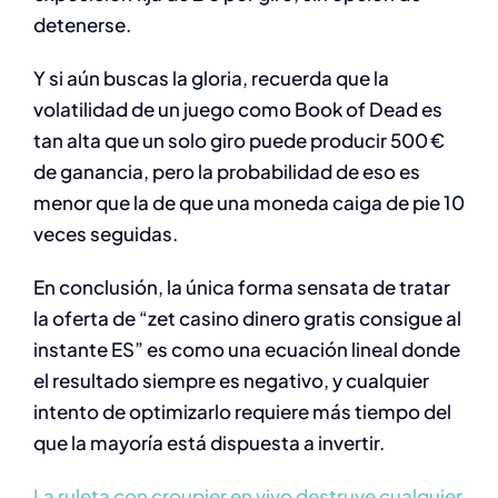
detenerse.
Y si aún buscas la gloria, recuerda que la
volatilidad de un juego como Book of Dead es
tan alta que un solo giro puede producir 500 €
de ganancia, pero la probabilidad de eso es
menor que la de que una moneda caiga de pie 10
veces seguidas.
En conclusión, la única forma sensata de tratar
la oferta de “zet casino dinero gratis consigue al
instante ES” es como una ecuación lineal donde
el resultado siempre es negativo, y cualquier
intento de optimizarlo requiere más tiempo del
que la mayoría está dispuesta a invertir.
La ruleta con croupier en vivo destruye cualquier