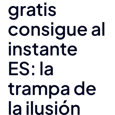
gratis
consigue al
instante
ES: la
trampa de
la ilusión