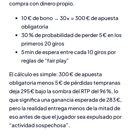
compra con dinero propio.
10 € de bono → 30x = 300 € de apuesta
obligatoria
30 % de probabilidad de perder 5 € en los
primeros 20 giros
5 min de espera entre cada 10 giros por
reglas de “fair play”
El cálculo es simple: 300 € de apuesta
obligatoria menos 5 € de pérdidas tempranas
deja 295 € bajo la sombra del RTP del 96 %, lo
que significa una ganancia esperada de 283 €,
pero la realidad entrega menos de la mitad de
eso antes de que el jugador sea expulsado por
“actividad sospechosa”.