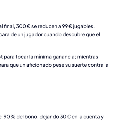
 final, 300 € se reducen a 99 € jugables.
 cara de un jugador cuando descubre que el
st para tocar la mínima ganancia; mientras
ara que un aficionado pese su suerte contra la
 el 90 % del bono, dejando 30 € en la cuenta y