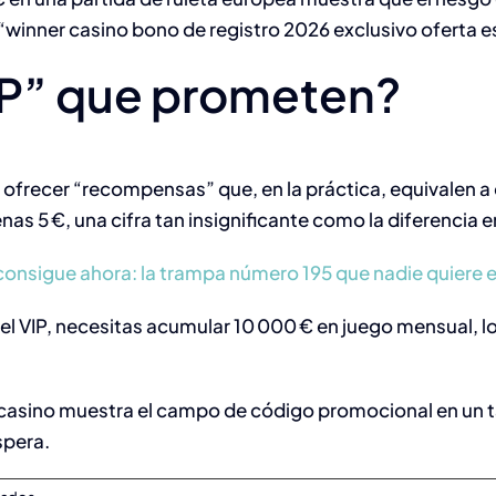
n “winner casino bono de registro 2026 exclusivo oferta 
VIP” que prometen?
 ofrecer “recompensas” que, en la práctica, equivalen a
enas 5 €, una cifra tan insignificante como la diferencia 
consigue ahora: la trampa número 195 que nadie quiere e
nivel VIP, necesitas acumular 10 000 € en juego mensual, 
888casino muestra el campo de código promocional en un 
spera.