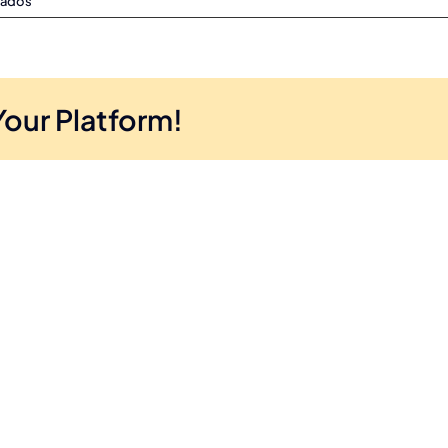
en
vados
Winner
Casino
bono
de
Your Platform!
registro
2026:
la
oferta
micho
exclusiva
que
vegas
nadie
quiere
casino
que
descubras
235
Blac
tiradas
Dine
gratis
Real
consigue