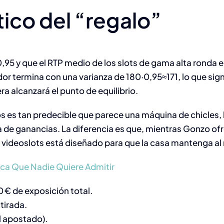
co del “regalo”
,95 y que el RTP medio de los slots de gama alta ronda el
dor termina con una varianza de 180·0,95≈171, lo que sign
ra alcanzará el punto de equilibrio.
es tan predecible que parece una máquina de chicles, la
da de ganancias. La diferencia es que, mientras Gonzo o
” de videoslots está diseñado para que la casa mantenga 
ca Que Nadie Quiere Admitir
0 € de exposición total.
tirada.
l apostado).