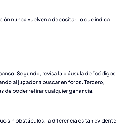
ión nunca vuelven a depositar, lo que indica
o
canso. Segundo, revisa la cláusula de “códigos
ndo al jugador a buscar en foros. Tercero,
es de poder retirar cualquier ganancia.
 sin obstáculos, la diferencia es tan evidente