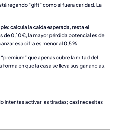
stá regando “gift” como si fuera caridad. La
ple: calcula la caída esperada, resta el
es de 0,10 €, la mayor pérdida potencial es de
canzar esa cifra es menor al 0,5 %.
ta “premium” que apenas cubre la mitad del
 forma en que la casa se lleva sus ganancias.
 intentas activar las tiradas; casi necesitas