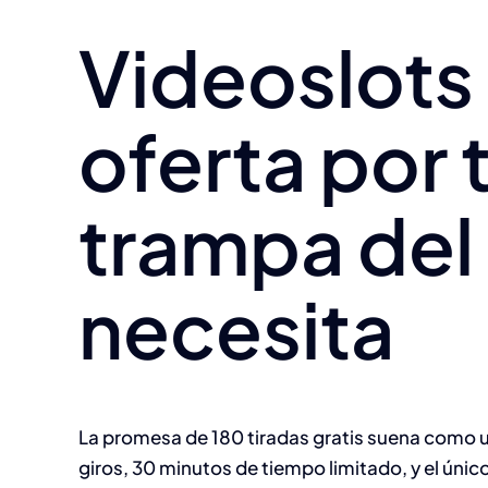
Videoslots 
oferta por 
trampa del
necesita
La promesa de 180 tiradas gratis suena como un
giros, 30 minutos de tiempo limitado, y el únic