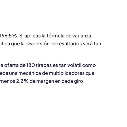
 96,5 %. Si aplicas la fórmula de varianza
ifica que la dispersión de resultados será tan
 oferta de 180 tiradas es tan volátil como
frece una mecánica de multiplicadores que
al menos 2,2 % de margen en cada giro.