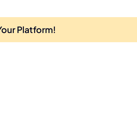
Videoslots
casino
180
tiradas
Your Platform!
gratis
oferta
por
tiempo
micho
limitado:
la
vegas
trampa
del
casino
“regalo”
que
235
nadie
Blac
necesita
tiradas
Dine
gratis
Real
consigue
Espa