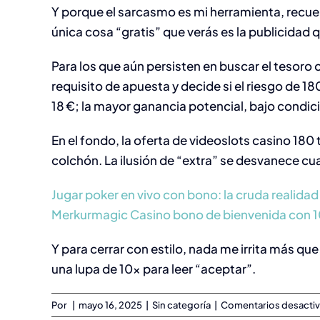
Y porque el sarcasmo es mi herramienta, recuer
única cosa “gratis” que verás es la publicidad q
Para los que aún persisten en buscar el tesoro o
requisito de apuesta y decide si el riesgo de 18
18 €; la mayor ganancia potencial, bajo condici
En el fondo, la oferta de videoslots casino 18
colchón. La ilusión de “extra” se desvanece cu
Jugar poker en vivo con bono: la cruda realidad
Merkurmagic Casino bono de bienvenida con 100 
Y para cerrar con estilo, nada me irrita más qu
una lupa de 10× para leer “aceptar”.
Por
|
mayo 16, 2025
|
Sin categoría
|
Comentarios desacti