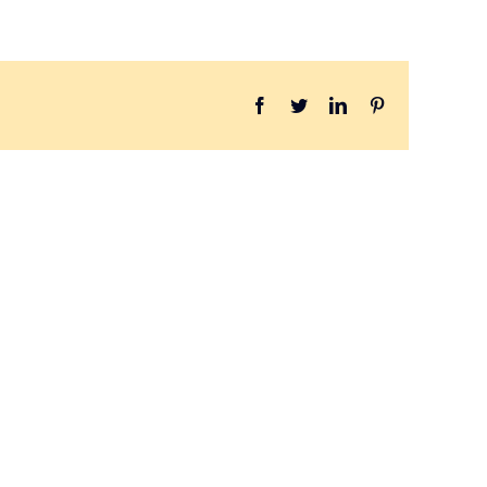
Facebook
Twitter
LinkedIn
Pinterest
7bit
casino
bono
kjack
sin
ro
depósito
2026
ña: