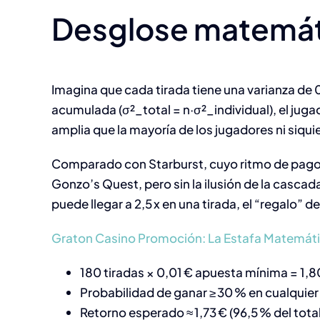
Desglose matemáti
Imagina que cada tirada tiene una varianza de 0
acumulada (σ²_total = n·σ²_individual), el juga
amplia que la mayoría de los jugadores ni siquie
Comparado con Starburst, cuyo ritmo de pagos 
Gonzo’s Quest, pero sin la ilusión de la casca
puede llegar a 2,5 x en una tirada, el “regalo
Graton Casino Promoción: La Estafa Matemáti
180 tiradas × 0,01 € apuesta mínima = 1,8
Probabilidad de ganar ≥ 30 % en cualquier 
Retorno esperado ≈ 1,73 € (96,5 % del tota