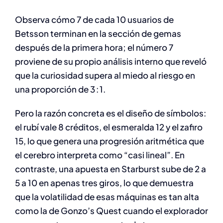
Observa cómo 7 de cada 10 usuarios de
Betsson terminan en la sección de gemas
después de la primera hora; el número 7
proviene de su propio análisis interno que reveló
que la curiosidad supera al miedo al riesgo en
una proporción de 3 : 1.
Pero la razón concreta es el diseño de símbolos:
el rubí vale 8 créditos, el esmeralda 12 y el zafiro
15, lo que genera una progresión aritmética que
el cerebro interpreta como “casi lineal”. En
contraste, una apuesta en Starburst sube de 2 a
5 a 10 en apenas tres giros, lo que demuestra
que la volatilidad de esas máquinas es tan alta
como la de Gonzo’s Quest cuando el explorador