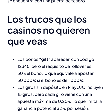
se encuentra con una puerta de tesoro.
Los trucos que los
casinos no quieren
que veas
Los bonos “gift” aparecen con código
12345, pero el requisito de rollover es
30 × el bono, lo que equivale a apostar
30 000 € si el bono es de 1 000 €.
Los giros sin depósito en PlayOJO incluyen
15 giros, pero cada giro viene con una
apuesta máxima de 0,20 €, lo que limita la
ganancia potencial a 3 € por sesión.