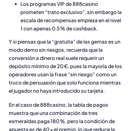
Los programas VIP de 888casino
prometen “trato exclusivo”, sin embargo la
escala de recompensas empieza en el nivel
1 con apenas 0,5 % de cashback.
Y si piensas que la “gratuita” de las gemas es un
modo demo sin riesgos, recuerda que la
conversión a dinero real suele requerir un
depósito mínimo de 20 €, pues la mayoría de los
operadores usan la frase “sin riesgo” como un
truco de persuasión que solo funciona mientras
el jugador no haya introducido su tarjeta.
En el caso de 888casino, la tabla de pagos
muestra que una combinación de tres
esmeraldas paga 180 %, pero la condición de
apuesta es de 40 × el premio, lo que reduce la