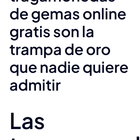
de gemas online
gratis son la
trampa de oro
que nadie quiere
admitir
Las