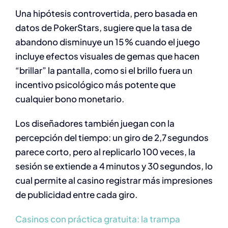
Una hipótesis controvertida, pero basada en
datos de PokerStars, sugiere que la tasa de
abandono disminuye un 15 % cuando el juego
incluye efectos visuales de gemas que hacen
“brillar” la pantalla, como si el brillo fuera un
incentivo psicológico más potente que
cualquier bono monetario.
Los diseñadores también juegan con la
percepción del tiempo: un giro de 2,7 segundos
parece corto, pero al replicarlo 100 veces, la
sesión se extiende a 4 minutos y 30 segundos, lo
cual permite al casino registrar más impresiones
de publicidad entre cada giro.
Casinos con práctica gratuita: la trampa