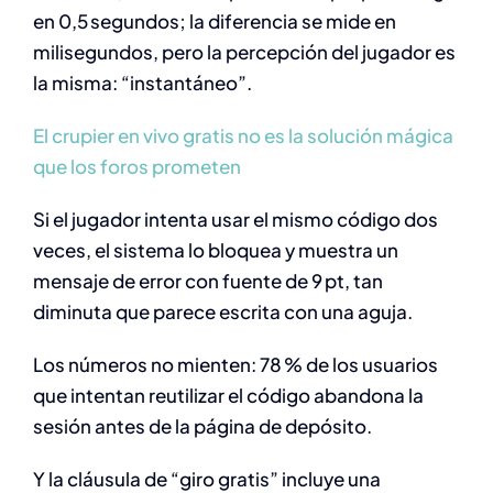
en 0,5 segundos; la diferencia se mide en
milisegundos, pero la percepción del jugador es
la misma: “instantáneo”.
El crupier en vivo gratis no es la solución mágica
que los foros prometen
Si el jugador intenta usar el mismo código dos
veces, el sistema lo bloquea y muestra un
mensaje de error con fuente de 9 pt, tan
diminuta que parece escrita con una aguja.
Los números no mienten: 78 % de los usuarios
que intentan reutilizar el código abandona la
sesión antes de la página de depósito.
Y la cláusula de “giro gratis” incluye una