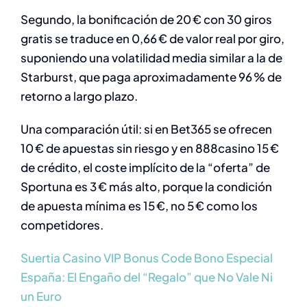
Segundo, la bonificación de 20 € con 30 giros
gratis se traduce en 0,66 € de valor real por giro,
suponiendo una volatilidad media similar a la de
Starburst, que paga aproximadamente 96 % de
retorno a largo plazo.
Una comparación útil: si en Bet365 se ofrecen
10 € de apuestas sin riesgo y en 888casino 15 €
de crédito, el coste implícito de la “oferta” de
Sportuna es 3 € más alto, porque la condición
de apuesta mínima es 15 €, no 5 € como los
competidores.
Suertia Casino VIP Bonus Code Bono Especial
España: El Engaño del “Regalo” que No Vale Ni
un Euro