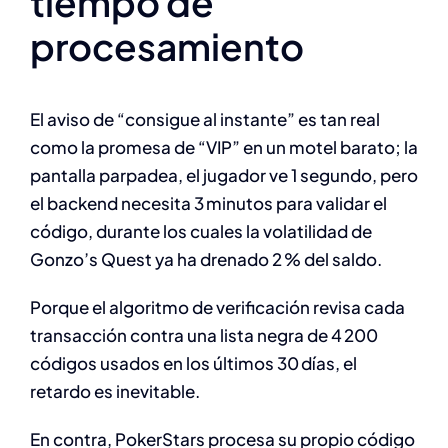
tiempo de
procesamiento
El aviso de “consigue al instante” es tan real
como la promesa de “VIP” en un motel barato; la
pantalla parpadea, el jugador ve 1 segundo, pero
el backend necesita 3 minutos para validar el
código, durante los cuales la volatilidad de
Gonzo’s Quest ya ha drenado 2 % del saldo.
Porque el algoritmo de verificación revisa cada
transacción contra una lista negra de 4 200
códigos usados en los últimos 30 días, el
retardo es inevitable.
En contra, PokerStars procesa su propio código