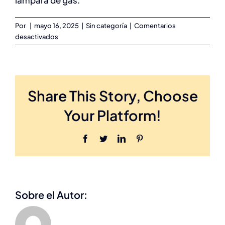
Por
|
mayo 16, 2025
|
Sin categoría
|
Comentarios
en
desactivados
Sportuna
casino
promo
code
Share This Story, Choose
funcionando
consigue
Your Platform!
al
instante
España:
Facebook
Twitter
LinkedIn
Pinterest
la
trampa
que
micho
nadie
vegas
quiere
Sobre el Autor:
admitir
casino
Las