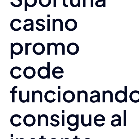
casino
promo
code
funcionand
consigue al