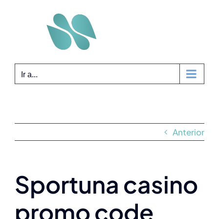
Saltar
al
contenido
Ir a...
Anterior
Sportuna casino
promo code