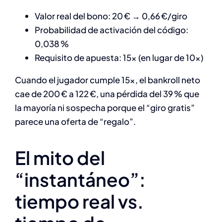
Valor real del bono: 20 € → 0,66 €/giro
Probabilidad de activación del código:
0,038 %
Requisito de apuesta: 15× (en lugar de 10×)
Cuando el jugador cumple 15×, el bankroll neto
cae de 200 € a 122 €, una pérdida del 39 % que
la mayoría ni sospecha porque el “giro gratis”
parece una oferta de “regalo”.
El mito del
“instantáneo”:
tiempo real vs.