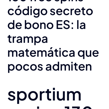
código secreto
de bono ES: la
trampa
matemática que
pocos admiten
sportium