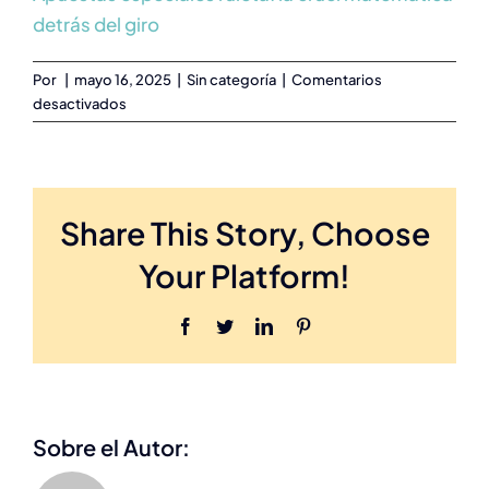
detrás del giro
Por
|
mayo 16, 2025
|
Sin categoría
|
Comentarios
en
desactivados
sportium
casino
130
free
Share This Story, Choose
spins
código
Your Platform!
secreto
de
bono
Facebook
Twitter
LinkedIn
Pinterest
ES:
la
trampa
micho
matemática
vegas
que
Sobre el Autor:
pocos
admiten