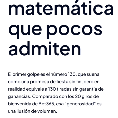
matemática
que pocos
admiten
El primer golpe es el número 130, que suena
como una promesa de fiesta sin fin, pero en
realidad equivale a 130 tiradas sin garantía de
ganancias. Comparado con los 20 giros de
bienvenida de Bet365, esa “generosidad” es
una ilusión de volumen.