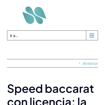
Saltar
al
contenido
Ir a...
Anterior
Speed baccarat
con licencia: la