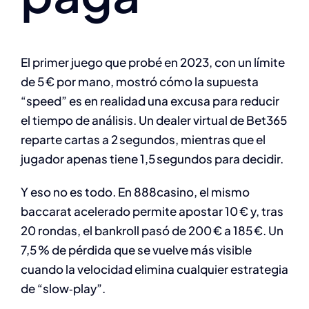
El primer juego que probé en 2023, con un límite
de 5 € por mano, mostró cómo la supuesta
“speed” es en realidad una excusa para reducir
el tiempo de análisis. Un dealer virtual de Bet365
reparte cartas a 2 segundos, mientras que el
jugador apenas tiene 1,5 segundos para decidir.
Y eso no es todo. En 888casino, el mismo
baccarat acelerado permite apostar 10 € y, tras
20 rondas, el bankroll pasó de 200 € a 185 €. Un
7,5 % de pérdida que se vuelve más visible
cuando la velocidad elimina cualquier estrategia
de “slow‑play”.