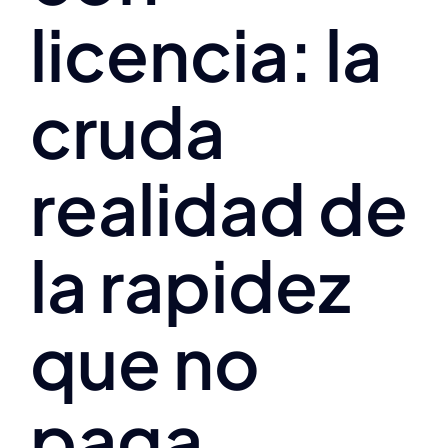
licencia: la
cruda
realidad de
la rapidez
que no
paga