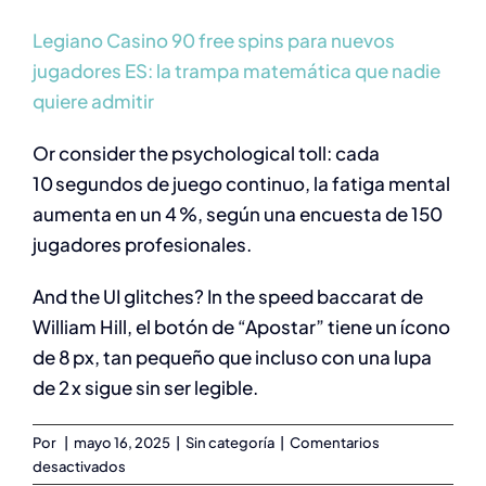
Legiano Casino 90 free spins para nuevos
jugadores ES: la trampa matemática que nadie
quiere admitir
Or consider the psychological toll: cada
10 segundos de juego continuo, la fatiga mental
aumenta en un 4 %, según una encuesta de 150
jugadores profesionales.
And the UI glitches? In the speed baccarat de
William Hill, el botón de “Apostar” tiene un ícono
de 8 px, tan pequeño que incluso con una lupa
de 2 x sigue sin ser legible.
Por
|
mayo 16, 2025
|
Sin categoría
|
Comentarios
en
desactivados