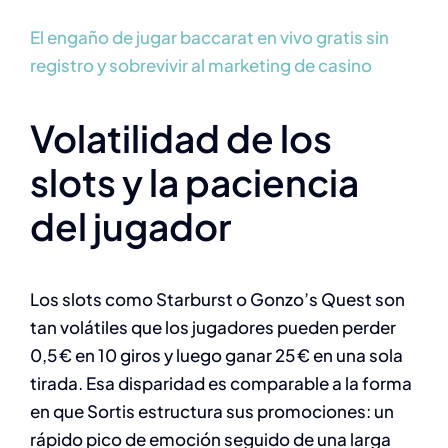
El engaño de jugar baccarat en vivo gratis sin
registro y sobrevivir al marketing de casino
Volatilidad de los
slots y la paciencia
del jugador
Los slots como Starburst o Gonzo’s Quest son
tan volátiles que los jugadores pueden perder
0,5 € en 10 giros y luego ganar 25 € en una sola
tirada. Esa disparidad es comparable a la forma
en que Sortis estructura sus promociones: un
rápido pico de emoción seguido de una larga