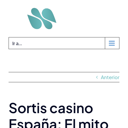
Saltar
al
contenido
Ir a...
Anterior
Sortis casino
España: El mito