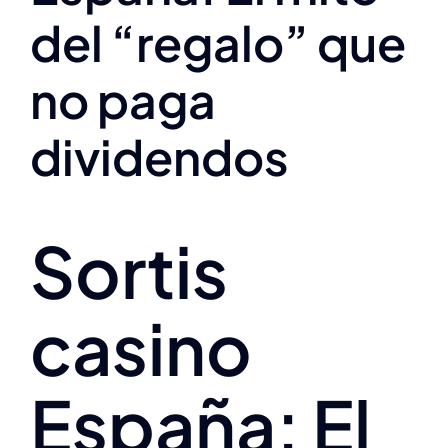
del “regalo” que
no paga
dividendos
Sortis
casino
España: El