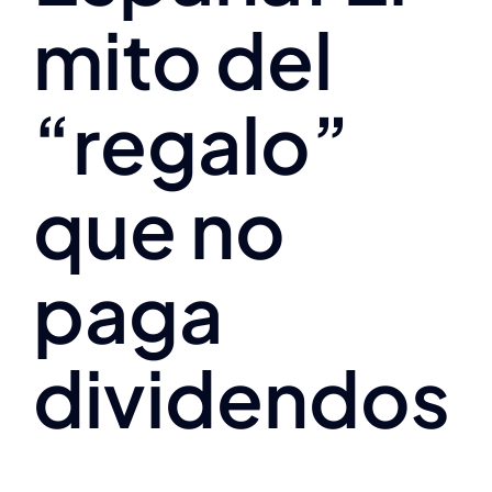
mito del
“regalo”
que no
paga
dividendos