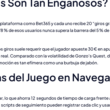
s Son Tan Engañosos?
plataforma como Bet365 y cada uno recibe 20 “giros grati
8 % de esos usuarios nunca supera la barrera del 5 % de r
os giros suele requerir que el jugador apueste 30 € en ap
to real. Comparado con la volatilidad de Gonzo’s Quest,
romoción es tan efímera como una burbuja de jabón.
s del Juego en Naveg
r, lo que ahorra 12 segundos de tiempo de carga frente a
os scripts de seguimiento pueden registrar cada clic y u