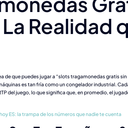
amonedas Grat
 La Realidad 
ea de que puedes jugar a “slots tragamonedas gratis sin 
quinas es tan fría como un congelador industrial. Cada
RTP del juego, lo que significa que, en promedio, el jug
o hoy ES: la trampa de los números que nadie te cuenta