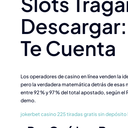
Slots Trag
Descargar:
Te Cuenta
Los operadores de casino en línea venden la id
pero la verdadera matemática detrás de esas má
entre 92 % y 97 % del total apostado, según el 
demo.
jokerbet casino 225 tiradas gratis sin depósit