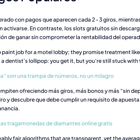
lerado con pagos que aparecen cada 2 - 3 giros, mientr
activarse. En contraste, los slots gratuitos sin descarga
usión de ganar sin comprometer la rentabilidad del operad
ap paint job for a motel lobby; they promise treatment l
dentist’s lollipop: you get it, but you’re still stuck with
a” son una trampa de números, no un milagro
mpiten ofreciendo más giros, más bonos y más “sin depó
etiro y descubre que debe cumplir un requisito de apuest
anancia.
e las tragamonedas de diamantes online gratis
ably fair algorithms that are transparent, yet the average