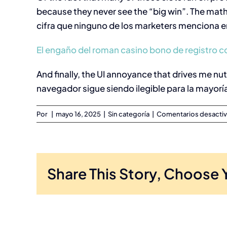
because they never see the “big win”. The math
cifra que ninguno de los marketers menciona en
El engaño del roman casino bono de registro co
And finally, the UI annoyance that drives me nut
navegador sigue siendo ilegible para la mayorí
Por
|
mayo 16, 2025
|
Sin categoría
|
Comentarios desacti
Share This Story, Choose 