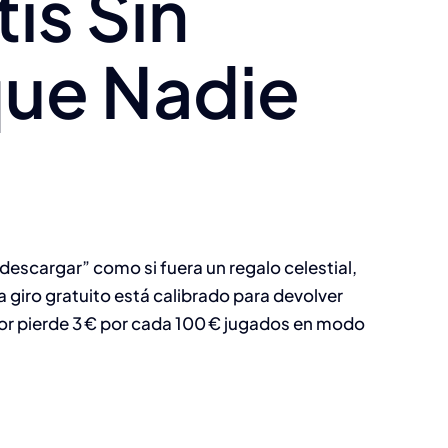
is Sin
que Nadie
descargar” como si fuera un regalo celestial,
 giro gratuito está calibrado para devolver
ador pierde 3 € por cada 100 € jugados en modo