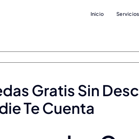
Inicio
Servicio
das Gratis Sin Desc
die Te Cuenta