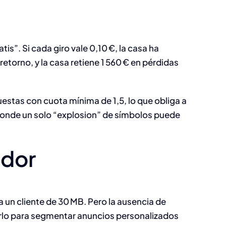
s”. Si cada giro vale 0,10 €, la casa ha
etorno, y la casa retiene 1 560 € en pérdidas
uestas con cuota mínima de 1,5, lo que obliga a
 donde un solo “explosion” de símbolos puede
ador
 un cliente de 30 MB. Pero la ausencia de
sarlo para segmentar anuncios personalizados