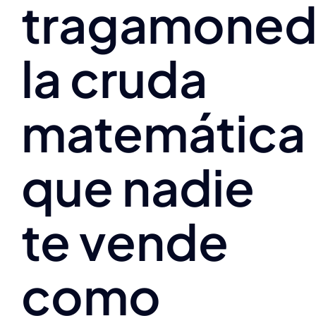
tragamoned
la cruda
matemática
que nadie
te vende
como