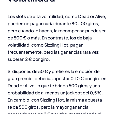
Los slots de alta volatilidad, como Dead or Alive,
pueden no pagar nada durante 80‑100 giros,
pero cuando lo hacen, la recompensa puede ser
de 500 € o más. En contraste, los de baja
volatilidad, como Sizzling Hot, pagan
frecuentemente, pero las ganancias rara vez
superan 2 € por giro.
Si dispones de 50 € y prefieres la emoción del
gran premio, deberías apostar 0,10 € por giro en
Dead or Alive, lo que te brinda 500 giros y una
probabilidad de al menos un jackpot del 0,5 %.
En cambio, con Sizzling Hot, la misma apuesta
te da 500 giros, pero la mayor ganancia