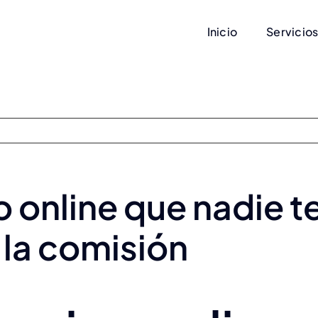
Inicio
Servicio
o online que nadie t
 la comisión