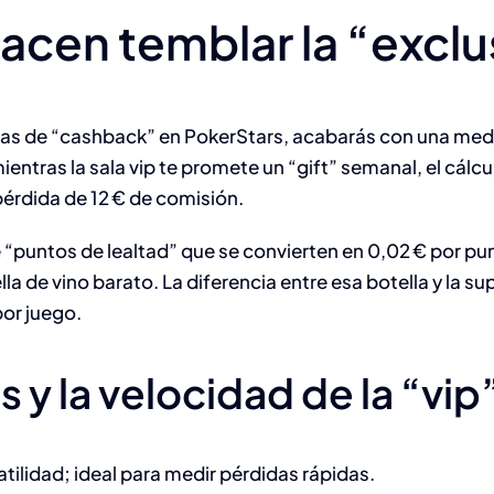
acen temblar la “exclu
as de “cashback” en PokerStars, acabarás con una media 
entras la sala vip te promete un “gift” semanal, el cálc
pérdida de 12 € de comisión.
“puntos de lealtad” que se convierten en 0,02 € por pu
a de vino barato. La diferencia entre esa botella y la sup
por juego.
 y la velocidad de la “vip
atilidad; ideal para medir pérdidas rápidas.