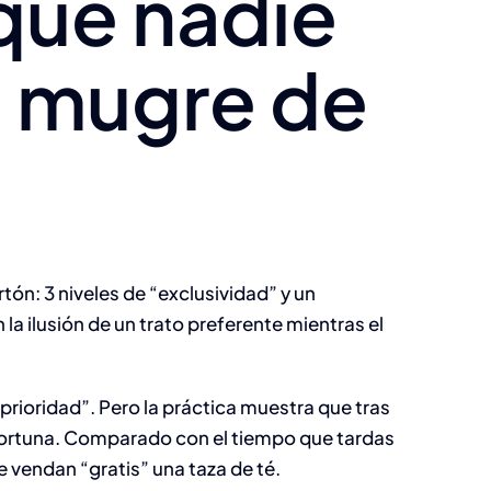
 que nadie
la mugre de
rtón: 3 niveles de “exclusividad” y un
a ilusión de un trato preferente mientras el
ioridad”. Pero la práctica muestra que tras
a fortuna. Comparado con el tiempo que tardas
 vendan “gratis” una taza de té.