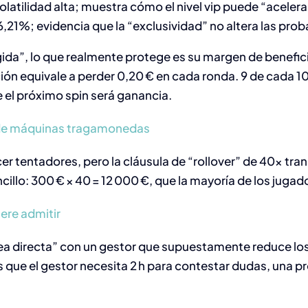
atilidad alta; muestra cómo el nivel vip puede “acelerar
,21%; evidencia que la “exclusividad” no altera las prob
gida”, lo que realmente protege es su margen de benefici
ción equivale a perder 0,20 € en cada ronda. 9 de cada 
e el próximo spin será ganancia.
s de máquinas tragamonedas
r tentadores, pero la cláusula de “rollover” de 40x t
cillo: 300 € × 40 = 12 000 €, que la mayoría de los juga
iere admitir
a directa” con un gestor que supuestamente reduce los t
 que el gestor necesita 2 h para contestar dudas, una pr