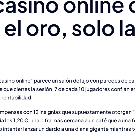
 casino online
el oro, solo 
n
p casino online” parece un salón de lujo con paredes de ca
e cierres la sesión. 7 de cada 10 jugadores confían en l
 rentabilidad.
mpensas con 12 insignias que supuestamente otorgan “pr
nda los 1,20 €, una cifra más cercana a un café que a un
intentar lanzar un dardo a una diana gigante mientras te