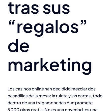
tras sus
“regalos”
de
marketing
Los casinos online han decidido mezclar dos
pesadillas de la mesa: la ruleta y las cartas, todo
dentro de una tragamonedas que promete
5 000 giros gratis. No es una novedad, es una