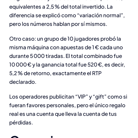
equivalentes a 2,5 % del total invertido. La
diferencia se explicó como “variación normal”,
pero los números hablan por sí mismos.
Otro caso: un grupo de 10 jugadores probó la
misma máquina con apuestas de 1 € cada uno
durante 5 000 tiradas. El total combinado fue
10 000 € y la ganancia total fue 520 €, es decir,
5,2 % de retorno, exactamente el RTP
declarado.
Los operadores publicitan “VIP” y “gift” como si
fueran favores personales, pero el único regalo
real es una cuenta que lleva la cuenta de tus
pérdidas.