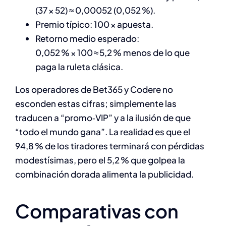
(37 × 52) ≈ 0,00052 (0,052 %).
Premio típico: 100 × apuesta.
Retorno medio esperado:
0,052 % × 100 ≈ 5,2 % menos de lo que
paga la ruleta clásica.
Los operadores de Bet365 y Codere no
esconden estas cifras; simplemente las
traducen a “promo‑VIP” y a la ilusión de que
“todo el mundo gana”. La realidad es que el
94,8 % de los tiradores terminará con pérdidas
modestísimas, pero el 5,2 % que golpea la
combinación dorada alimenta la publicidad.
Comparativas con