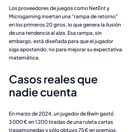
Los proveedores de juegos como NetEnt y
Microgaming insertan una “rampa de retorno”
en los primeros 20 giros, lo que genera la ilusión
de una tendencia al alza. Esa rampa, sin
embargo, está diseñada para que el jugador
siga apostando, no para mejorar su expectativa
matemática.
Casos reales que
nadie cuenta
En marzo de 2024, un jugador de Bwin gastó
3 000 € en 1 200 tiradas de una ruleta cartas
tragamonedas y sólo obtuvo 75 € en premios,