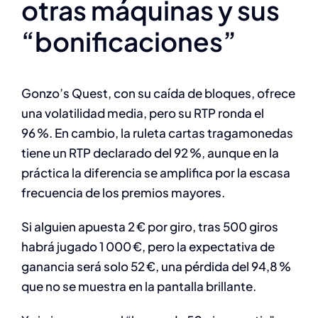
otras máquinas y sus
“bonificaciones”
Gonzo’s Quest, con su caída de bloques, ofrece
una volatilidad media, pero su RTP ronda el
96 %. En cambio, la ruleta cartas tragamonedas
tiene un RTP declarado del 92 %, aunque en la
práctica la diferencia se amplifica por la escasa
frecuencia de los premios mayores.
Si alguien apuesta 2 € por giro, tras 500 giros
habrá jugado 1 000 €, pero la expectativa de
ganancia será solo 52 €, una pérdida del 94,8 %
que no se muestra en la pantalla brillante.