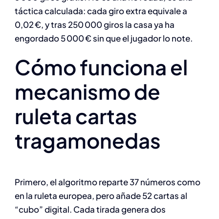
táctica calculada: cada giro extra equivale a
0,02 €, y tras 250 000 giros la casa ya ha
engordado 5 000 € sin que el jugador lo note.
Cómo funciona el
mecanismo de
ruleta cartas
tragamonedas
Primero, el algoritmo reparte 37 números como
en la ruleta europea, pero añade 52 cartas al
“cubo” digital. Cada tirada genera dos