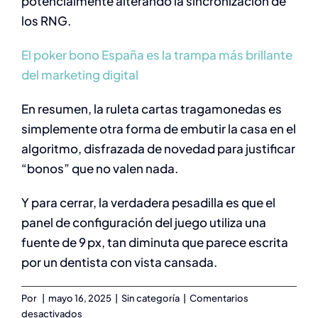
potencialmente alterando la sincronización de
los RNG.
El poker bono España es la trampa más brillante
del marketing digital
En resumen, la ruleta cartas tragamonedas es
simplemente otra forma de embutir la casa en el
algoritmo, disfrazada de novedad para justificar
“bonos” que no valen nada.
Y para cerrar, la verdadera pesadilla es que el
panel de configuración del juego utiliza una
fuente de 9 px, tan diminuta que parece escrita
por un dentista con vista cansada.
Por
|
mayo 16, 2025
|
Sin categoría
|
Comentarios
en
desactivados