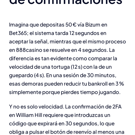
Imagina que depositas 50 € vía Bizum en
Bet365; el sistema tarda 12 segundos en
aceptar la señal, mientras que el mismo proceso
en 888casino se resuelve en 4 segundos. La
diferencia es tan evidente como comparar la
velocidad de una tortuga (12 s) con la de un
guepardo (4 s). En una sesión de 30 minutos,
esas demoras pueden reducir tu bankroll en 3 %
simplemente porque pierdes tiempo jugando.
Y no es solo velocidad. La confirmación de 2FA
en William Hill requiere que introduzcas un
código que expirará en 30 segundos, lo que
obliga a pulsar el botón de reenvío al menos una