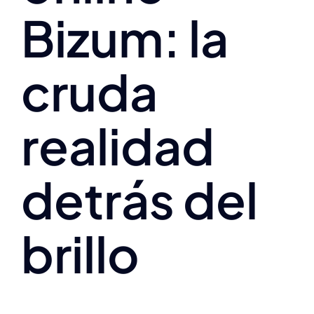
Bizum: la
cruda
realidad
detrás del
brillo