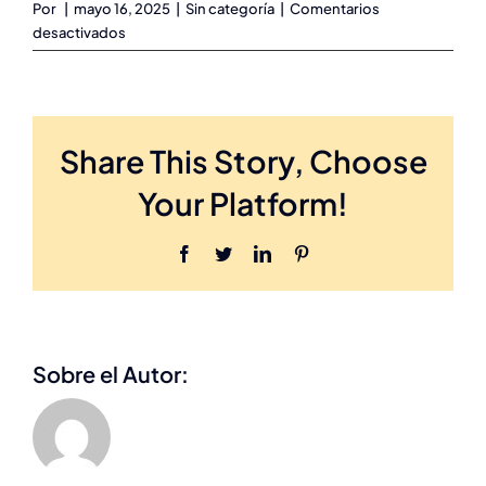
Por
|
mayo 16, 2025
|
Sin categoría
|
Comentarios
en
desactivados
rtbet
casino
120
free
Share This Story, Choose
spins
bono
Your Platform!
de
registro
España:
Facebook
Twitter
LinkedIn
Pinterest
la
ilusión
de
micho
la
vegas
riqueza
Sobre el Autor:
instantánea
casino
Las
235
tragamonedas