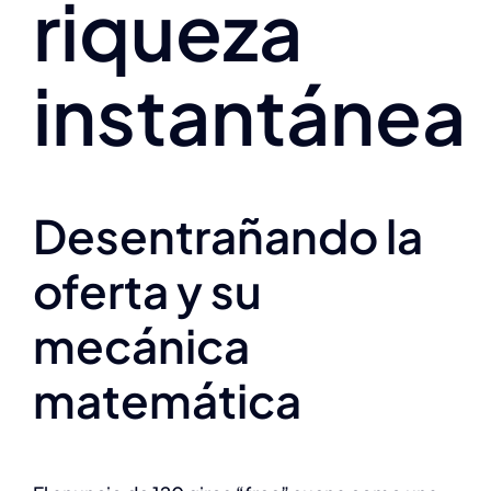
riqueza
instantánea
Desentrañando la
oferta y su
mecánica
matemática