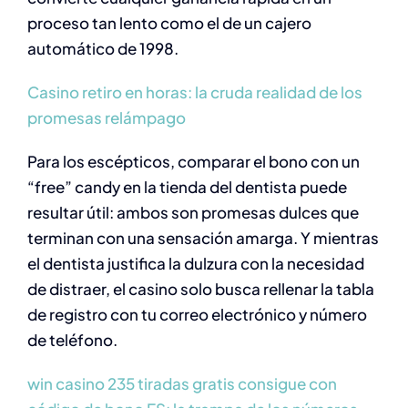
proceso tan lento como el de un cajero
automático de 1998.
Casino retiro en horas: la cruda realidad de los
promesas relámpago
Para los escépticos, comparar el bono con un
“free” candy en la tienda del dentista puede
resultar útil: ambos son promesas dulces que
terminan con una sensación amarga. Y mientras
el dentista justifica la dulzura con la necesidad
de distraer, el casino solo busca rellenar la tabla
de registro con tu correo electrónico y número
de teléfono.
win casino 235 tiradas gratis consigue con