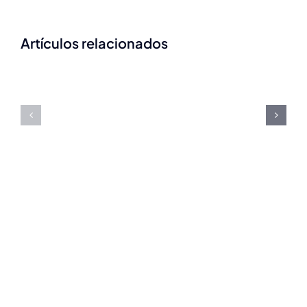
tiradas
con
gratis
Artículos relacionados
criptomonedas
consigu
en
con
España
código
están
de
arruinando
bono
la
ES
ilusión
y
de
la
ganar
cruel
fácil
realidad