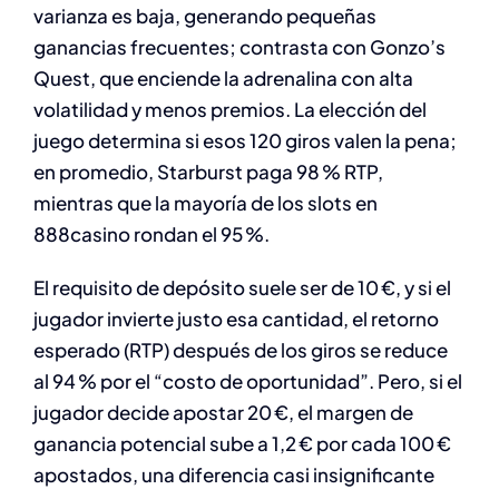
varianza es baja, generando pequeñas
ganancias frecuentes; contrasta con Gonzo’s
Quest, que enciende la adrenalina con alta
volatilidad y menos premios. La elección del
juego determina si esos 120 giros valen la pena;
en promedio, Starburst paga 98 % RTP,
mientras que la mayoría de los slots en
888casino rondan el 95 %.
El requisito de depósito suele ser de 10 €, y si el
jugador invierte justo esa cantidad, el retorno
esperado (RTP) después de los giros se reduce
al 94 % por el “costo de oportunidad”. Pero, si el
jugador decide apostar 20 €, el margen de
ganancia potencial sube a 1,2 € por cada 100 €
apostados, una diferencia casi insignificante