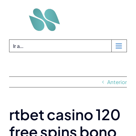
Saltar
al
contenido
Ir a...
Anterior
rtbet casino 120
free spins bono