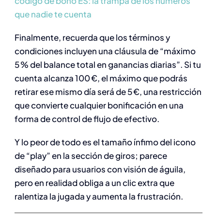
código de bono ES: la trampa de los números
que nadie te cuenta
Finalmente, recuerda que los términos y
condiciones incluyen una cláusula de “máximo
5 % del balance total en ganancias diarias”. Si tu
cuenta alcanza 100 €, el máximo que podrás
retirar ese mismo día será de 5 €, una restricción
que convierte cualquier bonificación en una
forma de control de flujo de efectivo.
Y lo peor de todo es el tamaño ínfimo del icono
de “play” en la sección de giros; parece
diseñado para usuarios con visión de águila,
pero en realidad obliga a un clic extra que
ralentiza la jugada y aumenta la frustración.