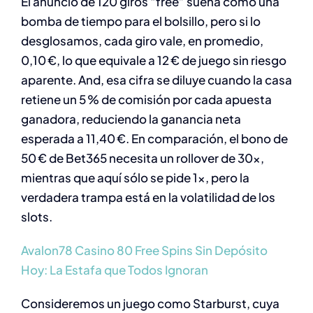
El anuncio de 120 giros “free” suena como una
bomba de tiempo para el bolsillo, pero si lo
desglosamos, cada giro vale, en promedio,
0,10 €, lo que equivale a 12 € de juego sin riesgo
aparente. And, esa cifra se diluye cuando la casa
retiene un 5 % de comisión por cada apuesta
ganadora, reduciendo la ganancia neta
esperada a 11,40 €. En comparación, el bono de
50 € de Bet365 necesita un rollover de 30×,
mientras que aquí sólo se pide 1×, pero la
verdadera trampa está en la volatilidad de los
slots.
Avalon78 Casino 80 Free Spins Sin Depósito
Hoy: La Estafa que Todos Ignoran
Consideremos un juego como Starburst, cuya