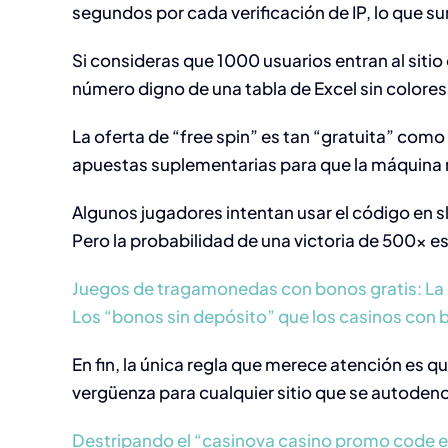
segundos por cada verificación de IP, lo que su
Si consideras que 1000 usuarios entran al sitio 
número digno de una tabla de Excel sin colores
La oferta de “free spin” es tan “gratuita” como 
apuestas suplementarias para que la máquina 
Algunos jugadores intentan usar el código en s
Pero la probabilidad de una victoria de 500× e
Juegos de tragamonedas con bonos gratis: La
Los “bonos sin depósito” que los casinos con
En fin, la única regla que merece atención es q
vergüenza para cualquier sitio que se autode
Destripando el “casinova casino promo code exc