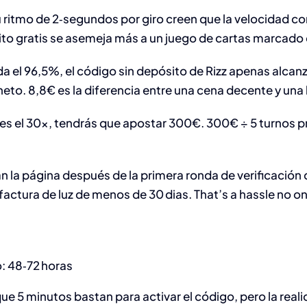
 ritmo de 2‑segundos por giro creen que la velocidad com
ito gratis se asemeja más a un juego de cartas marcado 
l 96,5%, el código sin depósito de Rizz apenas alcanza
eto. 8,8€ es la diferencia entre una cena decente y una 
ples el 30×, tendrás que apostar 300€. 300€ ÷ 5 turnos 
an la página después de la primera ronda de verificació
factura de luz de menos de 30 dias. That’s a hassle no on
: 48‑72 horas
 5 minutos bastan para activar el código, pero la reali