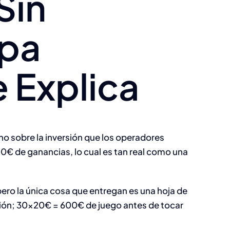
Sin
mpa
 Explica
no sobre la inversión que los operadores
0€ de ganancias, lo cual es tan real como una
ro la única cosa que entregan es una hoja de
ación; 30×20€ = 600€ de juego antes de tocar