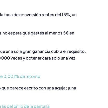
 la tasa de conversión real es del 15%, un
 casino espera que gastes al menos 5€ en
ue una sola gran ganancia cubra el requisito.
0 000 veces y obtener cara solo una vez.
de 0,001% de retorno
o que parece escrito con una aguja; ¡una
 del brillo de la pantalla