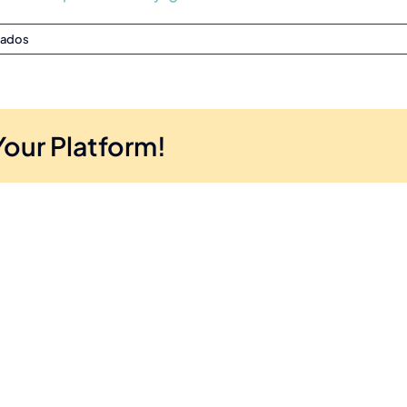
en
vados
Rizz
Casino
Bonus
Code
Your Platform!
Sin
Depósito
Gratis:
La
micho
Trampa
Matemática
vegas
que
Nadie
casino
Te
Explica
235
Blac
tiradas
Dine
gratis