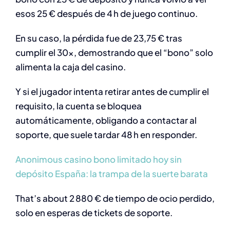
esos 25 € después de 4 h de juego continuo.
En su caso, la pérdida fue de 23,75 € tras
cumplir el 30x, demostrando que el “bono” solo
alimenta la caja del casino.
Y si el jugador intenta retirar antes de cumplir el
requisito, la cuenta se bloquea
automáticamente, obligando a contactar al
soporte, que suele tardar 48 h en responder.
Anonimous casino bono limitado hoy sin
depósito España: la trampa de la suerte barata
That’s about 2 880 € de tiempo de ocio perdido,
solo en esperas de tickets de soporte.