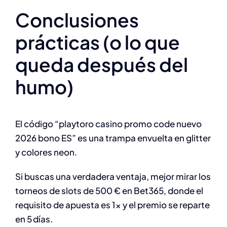
Conclusiones
prácticas (o lo que
queda después del
humo)
El código “playtoro casino promo code nuevo
2026 bono ES” es una trampa envuelta en glitter
y colores neon.
Si buscas una verdadera ventaja, mejor mirar los
torneos de slots de 500 € en Bet365, donde el
requisito de apuesta es 1x y el premio se reparte
en 5 días.