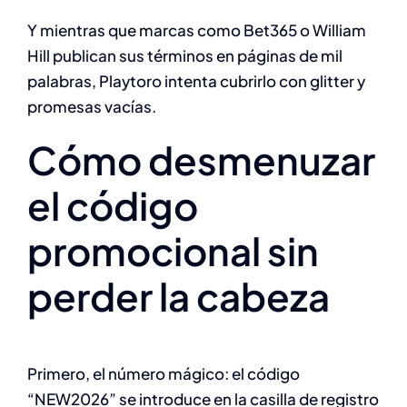
Y mientras que marcas como Bet365 o William
Hill publican sus términos en páginas de mil
palabras, Playtoro intenta cubrirlo con glitter y
promesas vacías.
Cómo desmenuzar
el código
promocional sin
perder la cabeza
Primero, el número mágico: el código
“NEW2026” se introduce en la casilla de registro