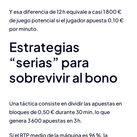
Y esa diferencia de 12 h equivale a casi 1 800 €
de juego potencial si el jugador apuesta 0,10 €
por minuto.
Estrategias
“serias” para
sobrevivir al bono
Una táctica consiste en dividir las apuestas en
bloques de 0,50 € durante 30 min, lo que
genera 3 600 apuestas en 3 h.
Si el RTP medio de la máquina es 96 %, la