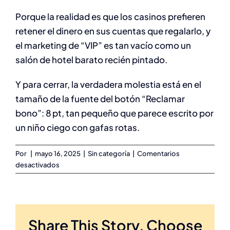
Porque la realidad es que los casinos prefieren
retener el dinero en sus cuentas que regalarlo, y
el marketing de “VIP” es tan vacío como un
salón de hotel barato recién pintado.
Y para cerrar, la verdadera molestia está en el
tamaño de la fuente del botón “Reclamar
bono”: 8 pt, tan pequeño que parece escrito por
un niño ciego con gafas rotas.
Por
|
mayo 16, 2025
|
Sin categoría
|
Comentarios
en
desactivados
playtoro
casino
promo
code
Share This Story, Choose
nuevo