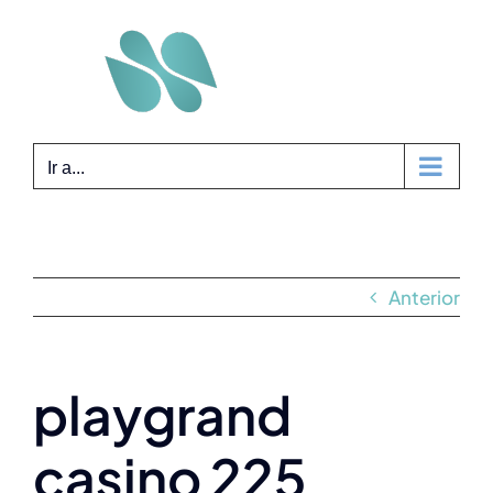
Saltar
al
contenido
Ir a...
Anterior
playgrand
casino 225