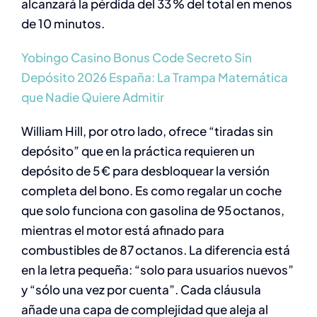
alcanzará la pérdida del 33 % del total en menos
de 10 minutos.
Yobingo Casino Bonus Code Secreto Sin
Depósito 2026 España: La Trampa Matemática
que Nadie Quiere Admitir
William Hill, por otro lado, ofrece “tiradas sin
depósito” que en la práctica requieren un
depósito de 5 € para desbloquear la versión
completa del bono. Es como regalar un coche
que solo funciona con gasolina de 95 octanos,
mientras el motor está afinado para
combustibles de 87 octanos. La diferencia está
en la letra pequeña: “solo para usuarios nuevos”
y “sólo una vez por cuenta”. Cada cláusula
añade una capa de complejidad que aleja al