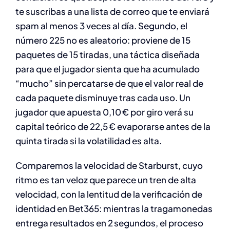
te suscribas a una lista de correo que te enviará
spam al menos 3 veces al día. Segundo, el
número 225 no es aleatorio: proviene de 15
paquetes de 15 tiradas, una táctica diseñada
para que el jugador sienta que ha acumulado
“mucho” sin percatarse de que el valor real de
cada paquete disminuye tras cada uso. Un
jugador que apuesta 0,10 € por giro verá su
capital teórico de 22,5 € evaporarse antes de la
quinta tirada si la volatilidad es alta.
Comparemos la velocidad de Starburst, cuyo
ritmo es tan veloz que parece un tren de alta
velocidad, con la lentitud de la verificación de
identidad en Bet365: mientras la tragamonedas
entrega resultados en 2 segundos, el proceso