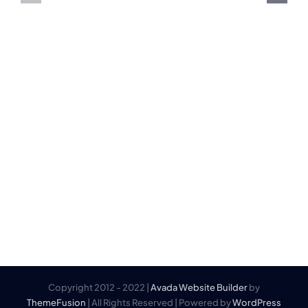
están
de
arruinando
bono
la
ES
ilusión
y
de
la
ganar
cruel
fácil
realidad
del
“regalo
Copyright 2012 - 2022 |
Avada Website Builder
by
ThemeFusion
| All Rights Reserved | Powered by
WordPress