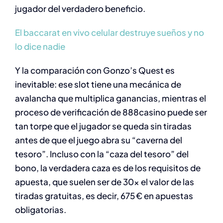
jugador del verdadero beneficio.
El baccarat en vivo celular destruye sueños y no
lo dice nadie
Y la comparación con Gonzo’s Quest es
inevitable: ese slot tiene una mecánica de
avalancha que multiplica ganancias, mientras el
proceso de verificación de 888casino puede ser
tan torpe que el jugador se queda sin tiradas
antes de que el juego abra su “caverna del
tesoro”. Incluso con la “caza del tesoro” del
bono, la verdadera caza es de los requisitos de
apuesta, que suelen ser de 30x el valor de las
tiradas gratuitas, es decir, 675 € en apuestas
obligatorias.