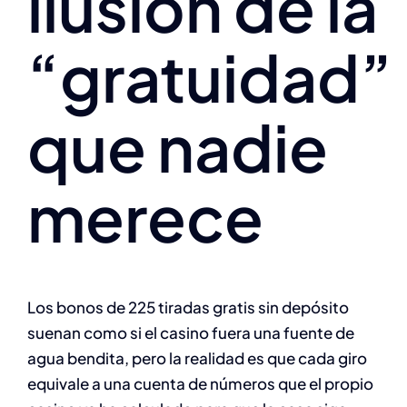
ilusión de la
“gratuidad”
que nadie
merece
Los bonos de 225 tiradas gratis sin depósito
suenan como si el casino fuera una fuente de
agua bendita, pero la realidad es que cada giro
equivale a una cuenta de números que el propio