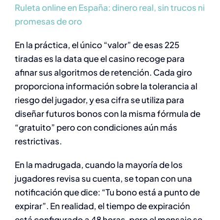
Ruleta online en España: dinero real, sin trucos ni
promesas de oro
En la práctica, el único “valor” de esas 225
tiradas es la data que el casino recoge para
afinar sus algoritmos de retención. Cada giro
proporciona información sobre la tolerancia al
riesgo del jugador, y esa cifra se utiliza para
diseñar futuros bonos con la misma fórmula de
“gratuito” pero con condiciones aún más
restrictivas.
En la madrugada, cuando la mayoría de los
jugadores revisa su cuenta, se topan con una
notificación que dice: “Tu bono está a punto de
expirar”. En realidad, el tiempo de expiración
está configurado a 48 horas, pero el mensaje se