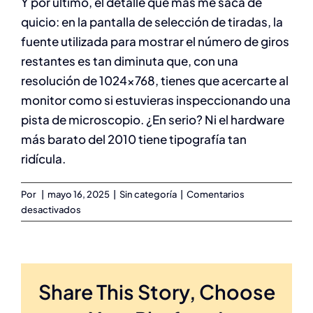
Y por último, el detalle que más me saca de
quicio: en la pantalla de selección de tiradas, la
fuente utilizada para mostrar el número de giros
restantes es tan diminuta que, con una
resolución de 1024×768, tienes que acercarte al
monitor como si estuvieras inspeccionando una
pista de microscopio. ¿En serio? Ni el hardware
más barato del 2010 tiene tipografía tan
ridícula.
Por
|
mayo 16, 2025
|
Sin categoría
|
Comentarios
en
desactivados
playgrand
casino
225
tiradas
Share This Story, Choose
gratis
sin