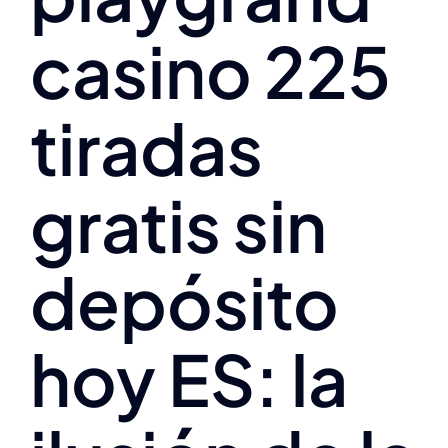
casino 225
tiradas
gratis sin
depósito
hoy ES: la