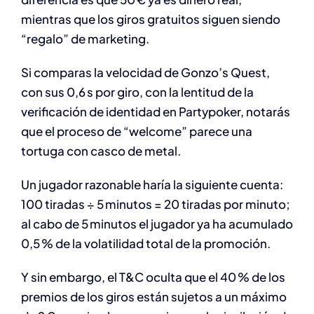
mientras que los giros gratuitos siguen siendo
“regalo” de marketing.
Si comparas la velocidad de Gonzo’s Quest,
con sus 0,6 s por giro, con la lentitud de la
verificación de identidad en Partypoker, notarás
que el proceso de “welcome” parece una
tortuga con casco de metal.
Un jugador razonable haría la siguiente cuenta:
100 tiradas ÷ 5 minutos = 20 tiradas por minuto;
al cabo de 5 minutos el jugador ya ha acumulado
0,5 % de la volatilidad total de la promoción.
Y sin embargo, el T&C oculta que el 40 % de los
premios de los giros están sujetos a un máximo