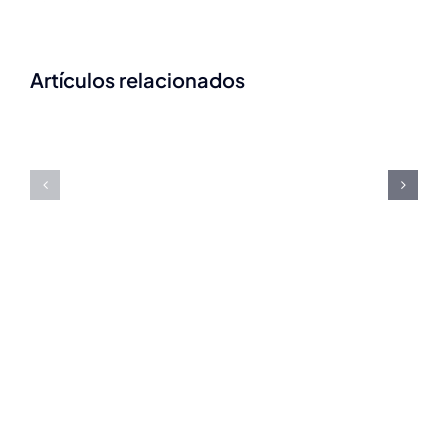
tragamonedas
tiradas
con
gratis
Artículos relacionados
criptomonedas
consigu
en
con
España
código
están
de
arruinando
bono
la
ES
ilusión
y
de
la
ganar
cruel
fácil