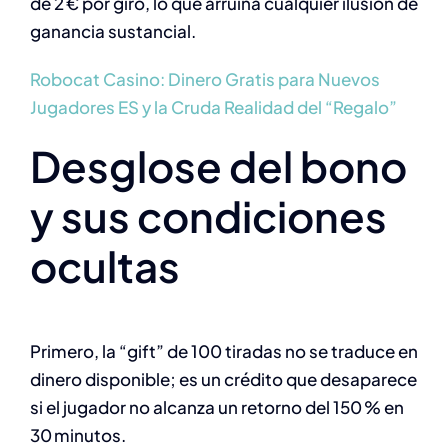
de 2 € por giro, lo que arruina cualquier ilusión de
ganancia sustancial.
Robocat Casino: Dinero Gratis para Nuevos
Jugadores ES y la Cruda Realidad del “Regalo”
Desglose del bono
y sus condiciones
ocultas
Primero, la “gift” de 100 tiradas no se traduce en
dinero disponible; es un crédito que desaparece
si el jugador no alcanza un retorno del 150 % en
30 minutos.