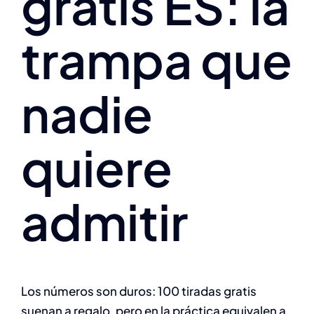
gratis ES: la
trampa que
nadie
quiere
admitir
Los números son duros: 100 tiradas gratis
suenan a regalo, pero en la práctica equivalen a