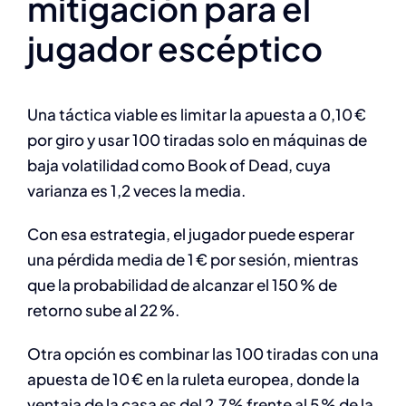
mitigación para el
jugador escéptico
Una táctica viable es limitar la apuesta a 0,10 €
por giro y usar 100 tiradas solo en máquinas de
baja volatilidad como Book of Dead, cuya
varianza es 1,2 veces la media.
Con esa estrategia, el jugador puede esperar
una pérdida media de 1 € por sesión, mientras
que la probabilidad de alcanzar el 150 % de
retorno sube al 22 %.
Otra opción es combinar las 100 tiradas con una
apuesta de 10 € en la ruleta europea, donde la
ventaja de la casa es del 2,7 % frente al 5 % de la