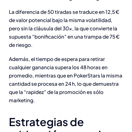
La diferencia de 50 tiradas se traduce en 12,5 €
de valor potencial bajo la misma volatilidad,
pero sin la cláusula del 30×, la que convierte la
supuesta “bonificación” en una trampa de 75 €
de riesgo.
Además, el tiempo de espera para retirar
cualquier ganancia supera los 48 horas en
promedio, mientras que en PokerStars la misma
cantidad se procesa en 24 h, lo que demuestra
que la “rapidez” de la promoción es sólo
marketing.
Estrategias de