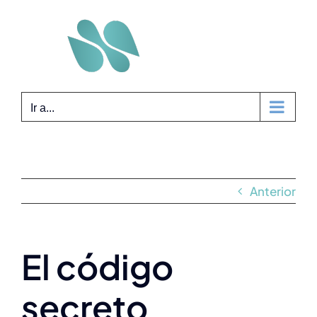
Saltar
al
contenido
Ir a...
Anterior
El código
secreto