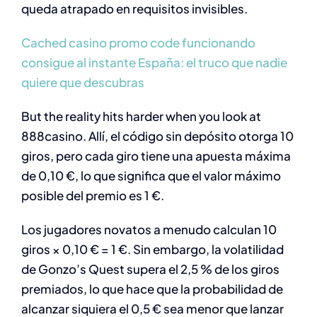
queda atrapado en requisitos invisibles.
Cached casino promo code funcionando
consigue al instante España: el truco que nadie
quiere que descubras
But the reality hits harder when you look at
888casino. Allí, el código sin depósito otorga 10
giros, pero cada giro tiene una apuesta máxima
de 0,10 €, lo que significa que el valor máximo
posible del premio es 1 €.
Los jugadores novatos a menudo calculan 10
giros × 0,10 € = 1 €. Sin embargo, la volatilidad
de Gonzo’s Quest supera el 2,5 % de los giros
premiados, lo que hace que la probabilidad de
alcanzar siquiera el 0,5 € sea menor que lanzar