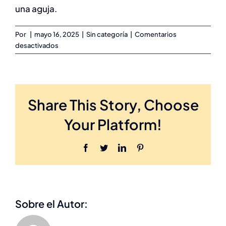
una aguja.
Por
|
mayo 16, 2025
|
Sin categoría
|
Comentarios
en
desactivados
El
código
secreto
mrpacho
Share This Story, Choose
casino
sin
Your Platform!
depósito
2026
que
Facebook
Twitter
LinkedIn
Pinterest
destruye
la
ilusión
micho
del
vegas
“bonus
Sobre el Autor:
gratis”
casino
en