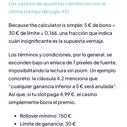
Los casinos de apuestas con bitcoin son la
última trampa del siglo XXI
Because the calculator is simple: 5 € de bono ÷
30 € de límite = 0,166, una fracción que indica
cuán insignificante es la supuesta ventaja.
Los términos y condiciones, por lo general, se
esconden bajo un enlace de 7 píxeles de fuente,
imposibilitando la lectura sin zoom. Un ejemplo
concreto: la cláusula 4.2 menciona que
“cualquier ganancia inferior a 5 € será anulada”.
Así que, si tu slot paga 4,99 €, el casino
simplemente borra el premio.
Rollover mínimo: 150 €
Límite de ganancia: 30 €