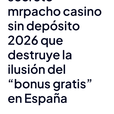
mrpacho casino
sin depósito
2026 que
destruye la
ilusión del
“bonus gratis”
en España