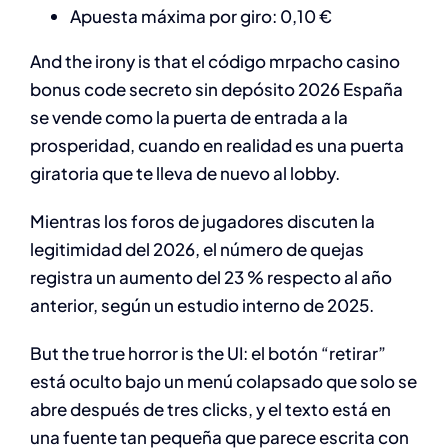
Apuesta máxima por giro: 0,10 €
And the irony is that el código mrpacho casino
bonus code secreto sin depósito 2026 España
se vende como la puerta de entrada a la
prosperidad, cuando en realidad es una puerta
giratoria que te lleva de nuevo al lobby.
Mientras los foros de jugadores discuten la
legitimidad del 2026, el número de quejas
registra un aumento del 23 % respecto al año
anterior, según un estudio interno de 2025.
But the true horror is the UI: el botón “retirar”
está oculto bajo un menú colapsado que solo se
abre después de tres clicks, y el texto está en
una fuente tan pequeña que parece escrita con