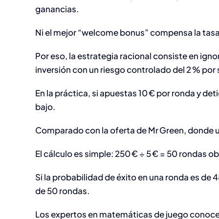
ganancias.
Ni el mejor “welcome bonus” compensa la tasa 
Por eso, la estrategia racional consiste en ign
inversión con un riesgo controlado del 2 % por 
En la práctica, si apuestas 10 € por ronda y d
bajo.
Comparado con la oferta de Mr Green, donde una
El cálculo es simple: 250 € ÷ 5 € = 50 rondas ob
Si la probabilidad de éxito en una ronda es de
de 50 rondas.
Los expertos en matemáticas de juego conocen