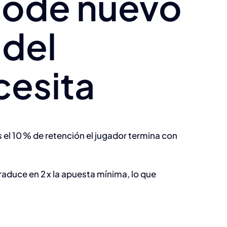
code nuevo
 del
cesita
el 10 % de retención el jugador termina con
aduce en 2 x la apuesta mínima, lo que