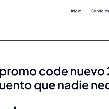
Inicio
Servicio
 promo code nuevo 
uento que nadie ne