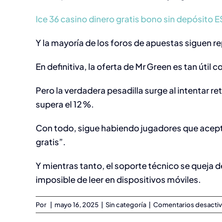
Ice 36 casino dinero gratis bono sin depósito ES
Y la mayoría de los foros de apuestas siguen rep
En definitiva, la oferta de Mr Green es tan úti
Pero la verdadera pesadilla surge al intentar re
supera el 12 %.
Con todo, sigue habiendo jugadores que aceptan
gratis”.
Y mientras tanto, el soporte técnico se queja de
imposible de leer en dispositivos móviles.
Por
|
mayo 16, 2025
|
Sin categoría
|
Comentarios desacti