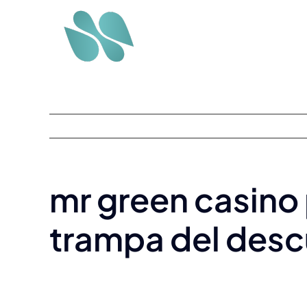
Saltar
al
contenido
mr green casino
trampa del desc