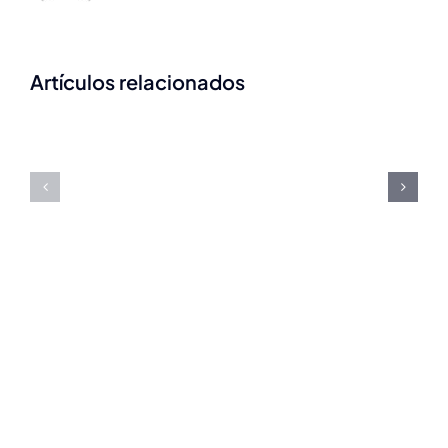
tragamonedas
tiradas
con
gratis
Artículos relacionados
criptomonedas
consigu
en
con
España
código
están
de
arruinando
bono
la
ES
ilusión
y
de
la
ganar
cruel
fácil