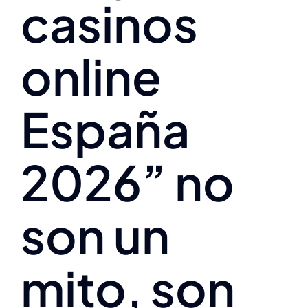
casinos
online
España
2026” no
son un
mito, son