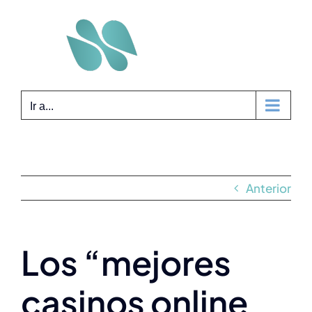
Saltar
al
contenido
Ir a...
Anterior
Los “mejores
casinos online