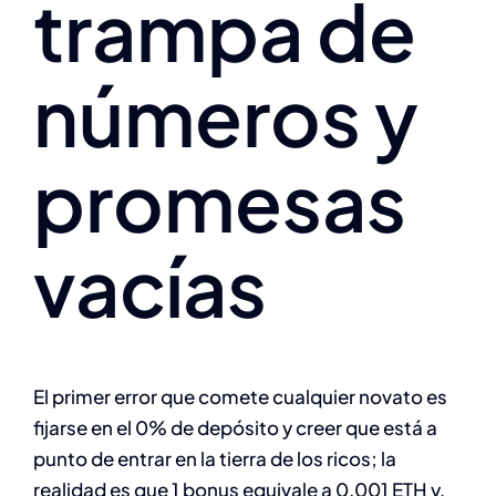
trampa de
números y
promesas
vacías
El primer error que comete cualquier novato es
fijarse en el 0% de depósito y creer que está a
punto de entrar en la tierra de los ricos; la
realidad es que 1 bonus equivale a 0.001 ETH y,