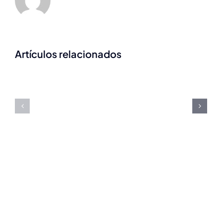
Las
vacías
235
tragamonedas
tiradas
con
gratis
Artículos relacionados
criptomonedas
consigu
en
con
España
código
están
de
arruinando
bono
la
ES
ilusión
y
de
la
ganar