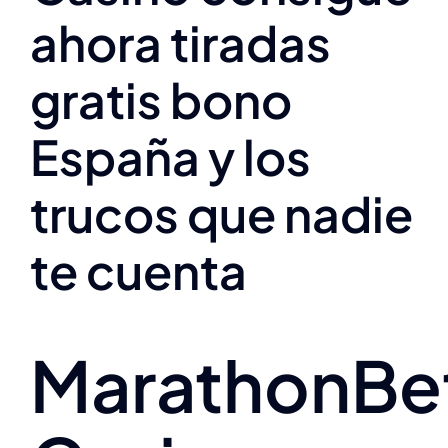
ahora tiradas
gratis bono
España y los
trucos que nadie
te cuenta
MarathonBe