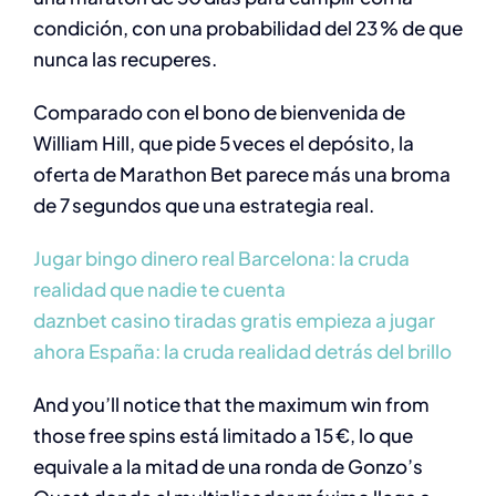
condición, con una probabilidad del 23 % de que
nunca las recuperes.
Comparado con el bono de bienvenida de
William Hill, que pide 5 veces el depósito, la
oferta de Marathon Bet parece más una broma
de 7 segundos que una estrategia real.
Jugar bingo dinero real Barcelona: la cruda
realidad que nadie te cuenta
daznbet casino tiradas gratis empieza a jugar
ahora España: la cruda realidad detrás del brillo
And you’ll notice that the maximum win from
those free spins está limitado a 15 €, lo que
equivale a la mitad de una ronda de Gonzo’s