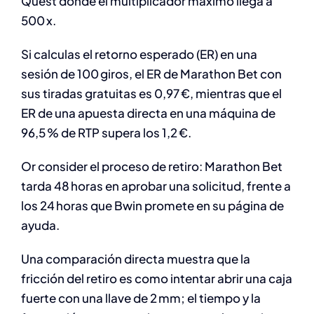
Quest donde el multiplicador máximo llega a
500 x.
Si calculas el retorno esperado (ER) en una
sesión de 100 giros, el ER de Marathon Bet con
sus tiradas gratuitas es 0,97 €, mientras que el
ER de una apuesta directa en una máquina de
96,5 % de RTP supera los 1,2 €.
Or consider el proceso de retiro: Marathon Bet
tarda 48 horas en aprobar una solicitud, frente a
los 24 horas que Bwin promete en su página de
ayuda.
Una comparación directa muestra que la
fricción del retiro es como intentar abrir una caja
fuerte con una llave de 2 mm; el tiempo y la