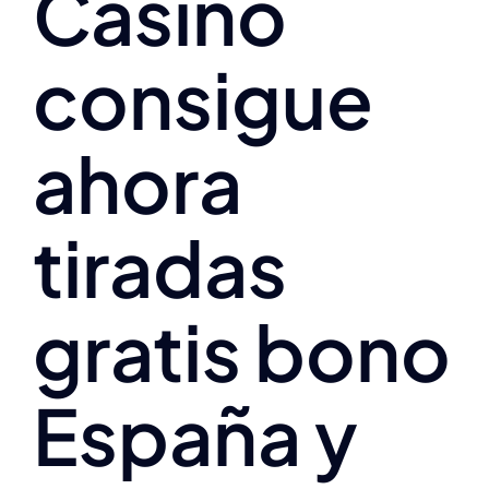
Casino
consigue
ahora
tiradas
gratis bono
España y