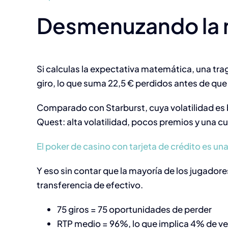
Desmenuzando la 
Si calculas la expectativa matemática, una tr
giro, lo que suma 22,5 € perdidos antes de que 
Comparado con Starburst, cuya volatilidad es 
Quest: alta volatilidad, pocos premios y una c
El poker de casino con tarjeta de crédito es un
Y eso sin contar que la mayoría de los jugadore
transferencia de efectivo.
75 giros = 75 oportunidades de perder
RTP medio = 96%, lo que implica 4% de ve