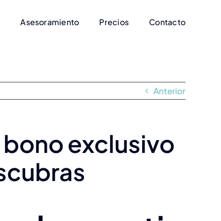
s
Asesoramiento
Precios
Contacto
Anterior
s bono exclusivo
escubras