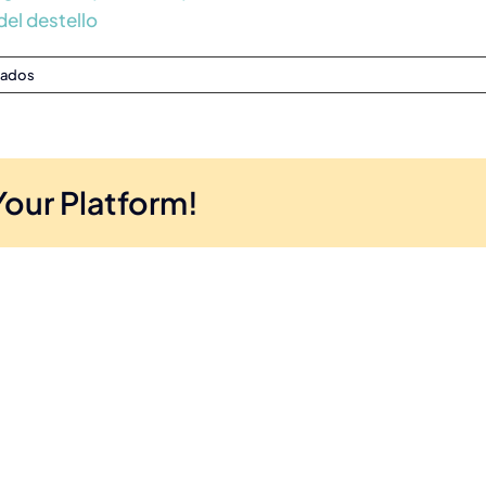
del destello
en
vados
magical
spin
casino
75
Your Platform!
tiradas
gratis
bono
exclusivo
micho
ES:
el
vegas
truco
que
casino
nadie
quiere
235
que
Blac
descubras
tiradas