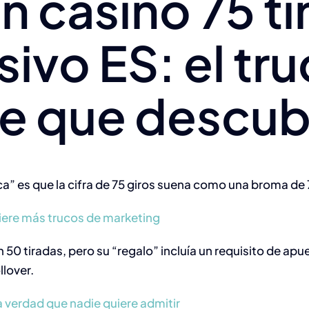
n casino 75 ti
ivo ES: el tr
re que descub
ca” es que la cifra de 75 giros suena como una broma de
uiere más trucos de marketing
50 tiradas, pero su “regalo” incluía un requisito de apu
llover.
 verdad que nadie quiere admitir