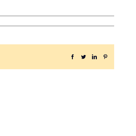
Facebook
Twitter
LinkedIn
Pinterest
7bit
casino
bono
kjack
sin