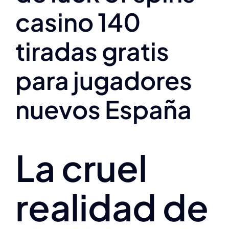
casino 140
tiradas gratis
para jugadores
nuevos España
La cruel
realidad de