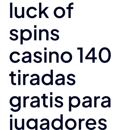
luck of
spins
casino 140
tiradas
gratis para
jugadores