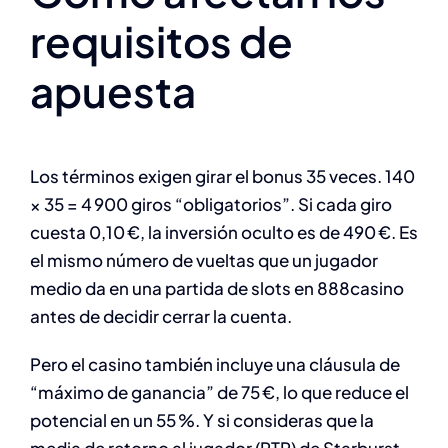
requisitos de
apuesta
Los términos exigen girar el bonus 35 veces. 140
× 35 = 4 900 giros “obligatorios”. Si cada giro
cuesta 0,10 €, la inversión oculto es de 490 €. Es
el mismo número de vueltas que un jugador
medio da en una partida de slots en 888casino
antes de decidir cerrar la cuenta.
Pero el casino también incluye una cláusula de
“máximo de ganancia” de 75 €, lo que reduce el
potencial en un 55 %. Y si consideras que la