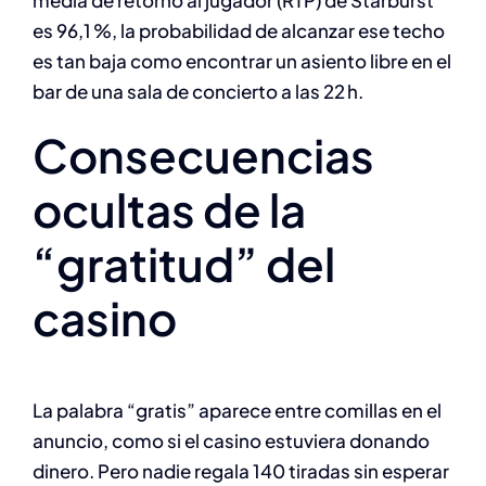
media de retorno al jugador (RTP) de Starburst
es 96,1 %, la probabilidad de alcanzar ese techo
es tan baja como encontrar un asiento libre en el
bar de una sala de concierto a las 22 h.
Consecuencias
ocultas de la
“gratitud” del
casino
La palabra “gratis” aparece entre comillas en el
anuncio, como si el casino estuviera donando
dinero. Pero nadie regala 140 tiradas sin esperar