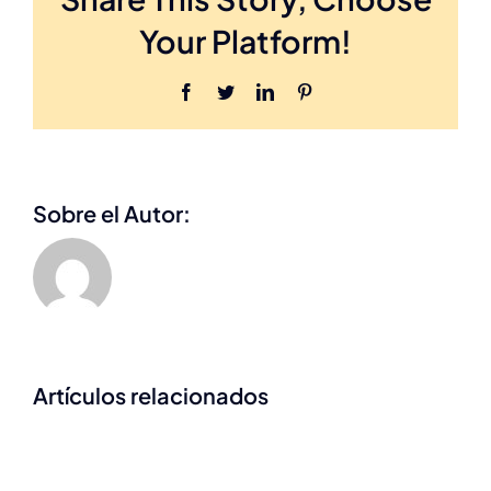
of
Your Platform!
spins
casino
140
Facebook
Twitter
LinkedIn
Pinterest
tiradas
gratis
para
micho
jugadores
vegas
nuevos
Sobre el Autor:
España
casino
Las
235
tragamonedas
tiradas
con
gratis
Artículos relacionados
criptomonedas
consigu
en
con