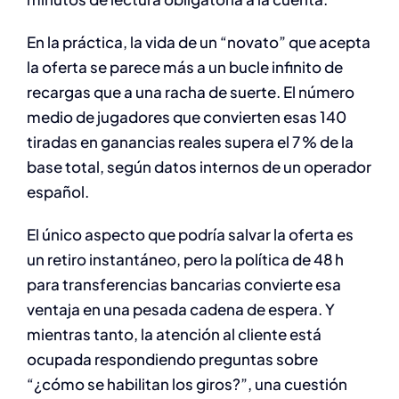
En la práctica, la vida de un “novato” que acepta
la oferta se parece más a un bucle infinito de
recargas que a una racha de suerte. El número
medio de jugadores que convierten esas 140
tiradas en ganancias reales supera el 7 % de la
base total, según datos internos de un operador
español.
El único aspecto que podría salvar la oferta es
un retiro instantáneo, pero la política de 48 h
para transferencias bancarias convierte esa
ventaja en una pesada cadena de espera. Y
mientras tanto, la atención al cliente está
ocupada respondiendo preguntas sobre
“¿cómo se habilitan los giros?”, una cuestión