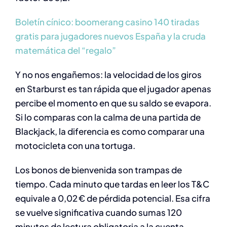
Boletín cínico: boomerang casino 140 tiradas
gratis para jugadores nuevos España y la cruda
matemática del “regalo”
Y no nos engañemos: la velocidad de los giros
en Starburst es tan rápida que el jugador apenas
percibe el momento en que su saldo se evapora.
Si lo comparas con la calma de una partida de
Blackjack, la diferencia es como comparar una
motocicleta con una tortuga.
Los bonos de bienvenida son trampas de
tiempo. Cada minuto que tardas en leer los T&C
equivale a 0,02 € de pérdida potencial. Esa cifra
se vuelve significativa cuando sumas 120
minutos de lectura obligatoria a la cuenta.