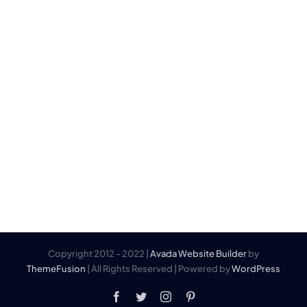
arruinando
bono
la
ES
ilusión
y
de
la
ganar
cruel
fácil
realidad
del
“regalo
Copyright 2012 - 2022 |
Avada Website Builder
by
ThemeFusion
| All Rights Reserved | Powered by
WordPress
Facebook
Twitter
Instagram
Pinterest