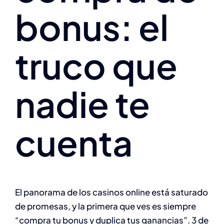
bonus: el
truco que
nadie te
cuenta
El panorama de los casinos online está saturado
de promesas, y la primera que ves es siempre
“compra tu bonus y duplica tus ganancias”. 3 de