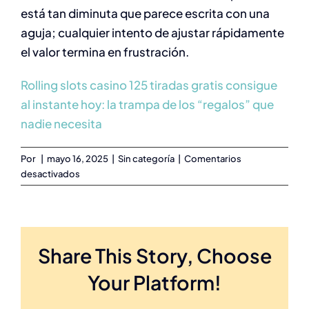
está tan diminuta que parece escrita con una
aguja; cualquier intento de ajustar rápidamente
el valor termina en frustración.
Rolling slots casino 125 tiradas gratis consigue
al instante hoy: la trampa de los “regalos” que
nadie necesita
Por
|
mayo 16, 2025
|
Sin categoría
|
Comentarios
en
desactivados
Jugar
slots
con
compra
Share This Story, Choose
de
bonus:
Your Platform!
el
truco