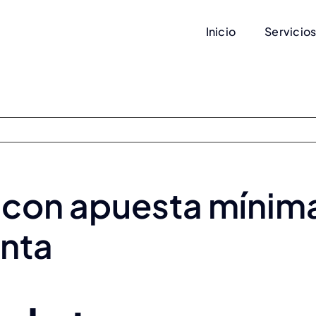
Inicio
Servicio
 con apuesta mínima
enta