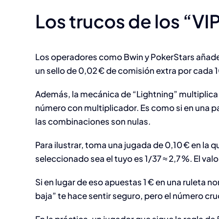
Los trucos de los “VI
Los operadores como Bwin y PokerStars añaden l
un sello de 0,02 € de comisión extra por cada 
Además, la mecánica de “Lightning” multiplica 
número con multiplicador. Es como si en una pa
las combinaciones son nulas.
Para ilustrar, toma una jugada de 0,10 € en la q
seleccionado sea el tuyo es 1/37 ≈ 2,7 %. El va
Si en lugar de eso apuestas 1 € en una ruleta n
baja” te hace sentir seguro, pero el número cru
En la práctica, un jugador que sigue la regla d