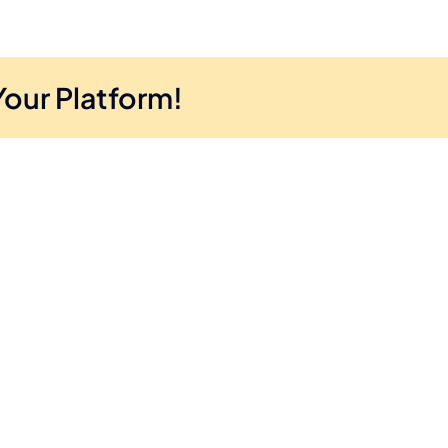
Lightning
Ruleta
con
apuesta
Your Platform!
mínima
baja:
el
mito
micho
que
nadie
vegas
te
cuenta
casino
235
Blac
tiradas
Dine
gratis
Real
consigue
Espa