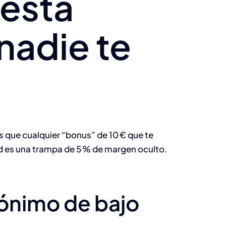
uesta
nadie te
s que cualquier “bonus” de 10 € que te
ad es una trampa de 5 % de margen oculto.
nónimo de bajo