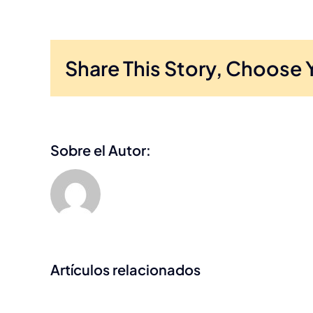
Share This Story, Choose 
Sobre el Autor:
Las
tragamonedas
con
Artículos relacionados
criptomonedas
en