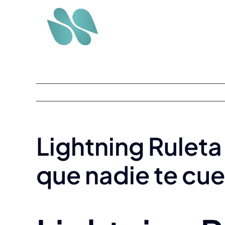
Saltar
al
contenido
Lightning Ruleta
que nadie te cu