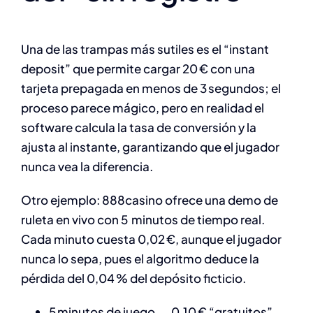
Una de las trampas más sutiles es el “instant
deposit” que permite cargar 20 € con una
tarjeta prepagada en menos de 3 segundos; el
proceso parece mágico, pero en realidad el
software calcula la tasa de conversión y la
ajusta al instante, garantizando que el jugador
nunca vea la diferencia.
Otro ejemplo: 888casino ofrece una demo de
ruleta en vivo con 5 minutos de tiempo real.
Cada minuto cuesta 0,02 €, aunque el jugador
nunca lo sepa, pues el algoritmo deduce la
pérdida del 0,04 % del depósito ficticio.
5 minutos de juego → 0,10 € “gratuitos”.