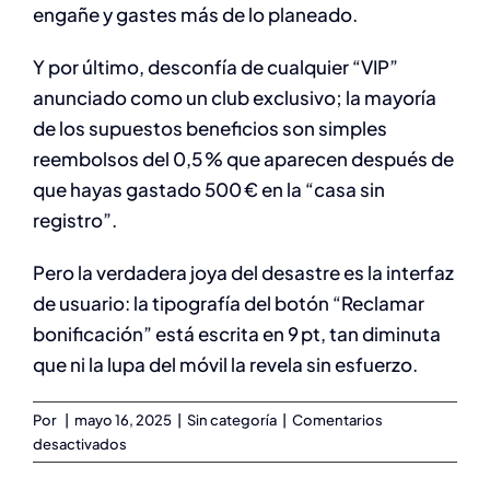
engañe y gastes más de lo planeado.
Y por último, desconfía de cualquier “VIP”
anunciado como un club exclusivo; la mayoría
de los supuestos beneficios son simples
reembolsos del 0,5 % que aparecen después de
que hayas gastado 500 € en la “casa sin
registro”.
Pero la verdadera joya del desastre es la interfaz
de usuario: la tipografía del botón “Reclamar
bonificación” está escrita en 9 pt, tan diminuta
que ni la lupa del móvil la revela sin esfuerzo.
Por
|
mayo 16, 2025
|
Sin categoría
|
Comentarios
en
desactivados
Jugar