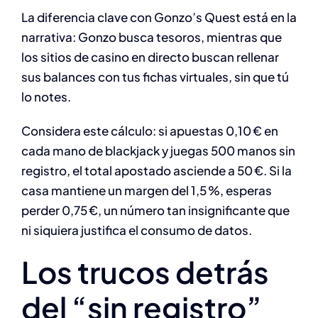
La diferencia clave con Gonzo’s Quest está en la
narrativa: Gonzo busca tesoros, mientras que
los sitios de casino en directo buscan rellenar
sus balances con tus fichas virtuales, sin que tú
lo notes.
Considera este cálculo: si apuestas 0,10 € en
cada mano de blackjack y juegas 500 manos sin
registro, el total apostado asciende a 50 €. Si la
casa mantiene un margen del 1,5 %, esperas
perder 0,75 €, un número tan insignificante que
ni siquiera justifica el consumo de datos.
Los trucos detrás
del “sin registro”