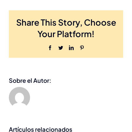
casino
en
directo
Share This Story, Choose
gratis
sin
Your Platform!
registro:
la
cruda
Facebook
Twitter
LinkedIn
Pinterest
realidad
que
nadie
micho
quiere
vegas
admitir
Sobre el Autor:
casino
Las
235
tragamonedas
tiradas
con
gratis
Artículos relacionados
criptomonedas