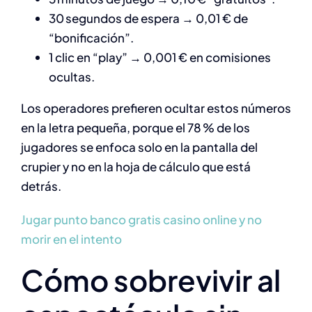
30 segundos de espera → 0,01 € de
“bonificación”.
1 clic en “play” → 0,001 € en comisiones
ocultas.
Los operadores prefieren ocultar estos números
en la letra pequeña, porque el 78 % de los
jugadores se enfoca solo en la pantalla del
crupier y no en la hoja de cálculo que está
detrás.
Jugar punto banco gratis casino online y no
morir en el intento
Cómo sobrevivir al