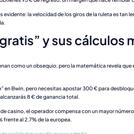
evidente: la velocidad de los giros de la ruleta es tan 
la.
 gratis” y sus cálculos
suenan como un obsequio, pero la matemática revela que 
ee” en Bwin, pero necesitas apostar 300 € para desbloqu
 alcanzarás 8 € de ganancia total.
ón de casino, el operador compensa con un mayor número 
6% frente al 2.7% de la europea.
ruda realidad que nadie quiere admitir