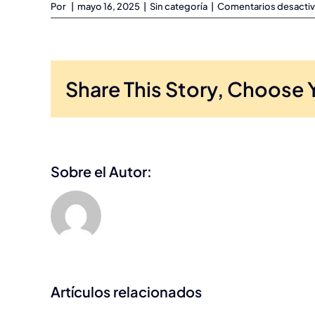
Por
|
mayo 16, 2025
|
Sin categoría
|
Comentarios desacti
Share This Story, Choose 
Sobre el Autor:
Las
tragamonedas
con
Artículos relacionados
criptomonedas