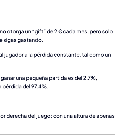
ino otorga un “gift” de 2 € cada mes, pero solo
e sigas gastando.
l jugador a la pérdida constante, tal como un
e ganar una pequeña partida es del 2.7%,
a pérdida del 97.4%.
rior derecha del juego; con una altura de apenas