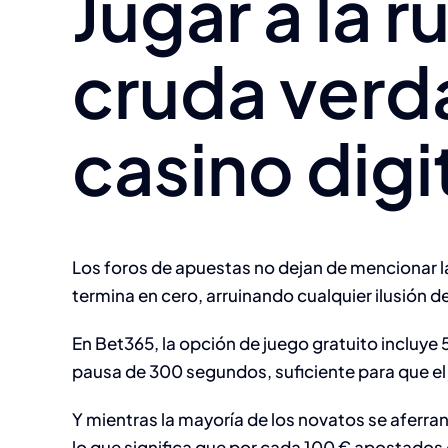
Jugar a la r
cruda verda
casino digi
Los foros de apuestas no dejan de mencionar la 
termina en cero, arruinando cualquier ilusión 
En Bet365, la opción de juego gratuito incluye 5
pausa de 300 segundos, suficiente para que el 
Y mientras la mayoría de los novatos se aferran
lo que significa que por cada 100 € apostados