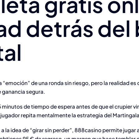
uleta gratis onl
d detrás del b
tal
“emoción” de una ronda sin riesgo, pero la realidad es q
de ganancia segura.
 minutos de tiempo de espera antes de que el crupier virt
jugador repita mentalmente la estrategia del Martingala
 a la idea de “girar sin perder”, 888casino permite juga
 obtienes 95 € de regreso, un margen que hace temblar c