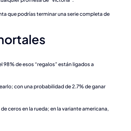
lenta que podrías terminar una serie completa de
 mortales
el 98% de esos “regalos” están ligados a
earlo; con una probabilidad de 2.7% de ganar
de ceros en la rueda; en la variante americana,