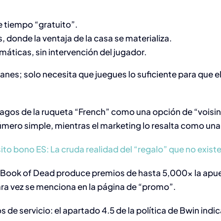
 tiempo “gratuito”.
 donde la ventaja de la casa se materializa.
máticas, sin intervención del jugador.
anes; solo necesita que juegues lo suficiente para que el
e pagos de la ruqueta “French” como una opción de “voisins
úmero simple, mientras el marketing lo resalta como un
ito bono ES: La cruda realidad del “regalo” que no exist
Book of Dead produce premios de hasta 5,000x la apues
ra vez se menciona en la página de “promo”.
os de servicio: el apartado 4.5 de la política de Bwin indi