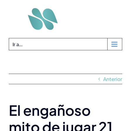
Saltar
al
contenido
Ir a...
Anterior
El engañoso
mito de jugar 21