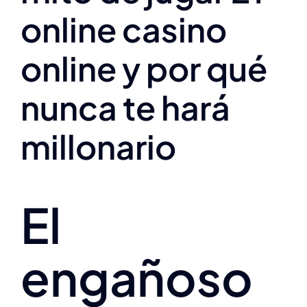
online casino
online y por qué
nunca te hará
millonario
El
engañoso