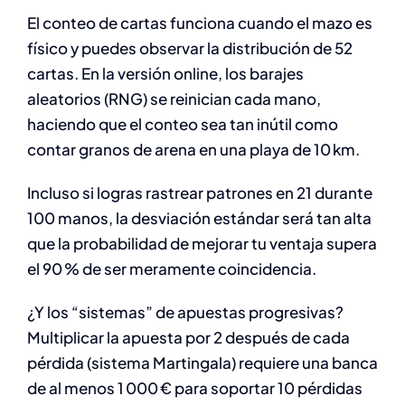
El conteo de cartas funciona cuando el mazo es
físico y puedes observar la distribución de 52
cartas. En la versión online, los barajes
aleatorios (RNG) se reinician cada mano,
haciendo que el conteo sea tan inútil como
contar granos de arena en una playa de 10 km.
Incluso si logras rastrear patrones en 21 durante
100 manos, la desviación estándar será tan alta
que la probabilidad de mejorar tu ventaja supera
el 90 % de ser meramente coincidencia.
¿Y los “sistemas” de apuestas progresivas?
Multiplicar la apuesta por 2 después de cada
pérdida (sistema Martingala) requiere una banca
de al menos 1 000 € para soportar 10 pérdidas