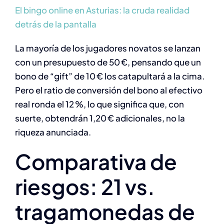
El bingo online en Asturias: la cruda realidad
detrás de la pantalla
La mayoría de los jugadores novatos se lanzan
con un presupuesto de 50 €, pensando que un
bono de “gift” de 10 € los catapultará a la cima.
Pero el ratio de conversión del bono al efectivo
real ronda el 12 %, lo que significa que, con
suerte, obtendrán 1,20 € adicionales, no la
riqueza anunciada.
Comparativa de
riesgos: 21 vs.
tragamonedas de