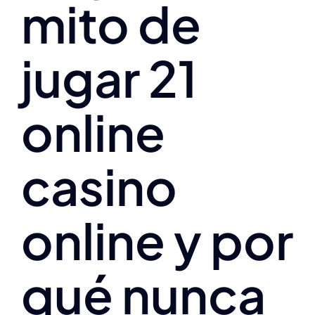
mito de
jugar 21
online
casino
online y por
qué nunca