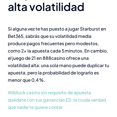
alta volatilidad
Si alguna vez te has puesto a jugar Starburst en
Bet365, sabrás que su volatilidad media
produce pagos frecuentes pero modestos,
como 2× la apuesta cada 5 minutos. En cambio,
el juego de 21 en 888casino ofrece una
volatilidad alta: una sola mano puede duplicar tu
apuesta, pero la probabilidad de lograrlo es
menor que 0,4 %.
Wikiluck casino sin requisito de apuesta
quédate con tus ganancias ES: la cruda verdad
que nadie te quiere contar