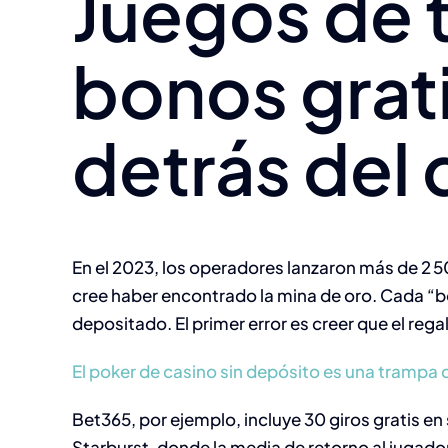
Juegos de
bonos grat
detrás del
En el 2023, los operadores lanzaron más de 2 
cree haber encontrado la mina de oro. Cada “b
depositado. El primer error es creer que el rega
El poker de casino sin depósito es una trampa
Bet365, por ejemplo, incluye 30 giros gratis e
Starburst, donde la media de retorno al jugador