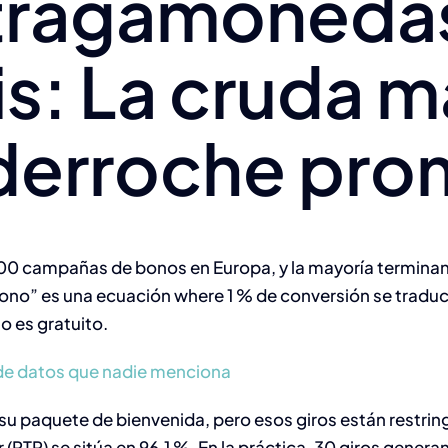
 tragamoneda
is: La cruda 
 derroche pro
500 campañas de bonos en Europa, y la mayoría terminan
ono” es una ecuación where 1 % de conversión se traduce
lo es gratuito.
 de datos que nadie menciona
n su paquete de bienvenida, pero esos giros están restri
 (RTP) se sitúa en 96,1 %. En la práctica, 30 giros gener