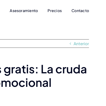
s
Asesoramiento
Precios
Contacto
Anterior
gratis: La cruda
omocional