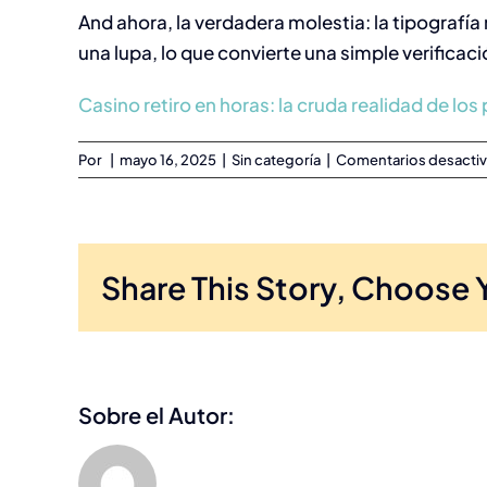
And ahora, la verdadera molestia: la tipografí
una lupa, lo que convierte una simple verifica
Casino retiro en horas: la cruda realidad de l
Por
|
mayo 16, 2025
|
Sin categoría
|
Comentarios desacti
Share This Story, Choose 
Sobre el Autor: