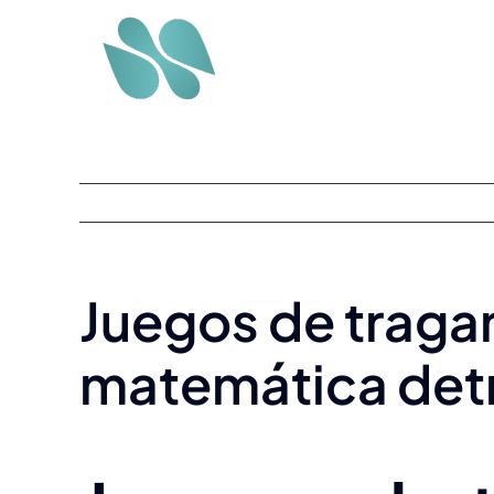
Saltar
al
contenido
Juegos de traga
matemática detr