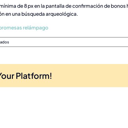
a mínima de 8 px en la pantalla de confirmación de bonos
ción en una búsqueda arqueológica.
os promesas relámpago
en
vados
Juegos
de
tragamonedas
con
Your Platform!
bonos
gratis:
La
cruda
micho
matemática
detrás
vegas
del
derroche
casino
promocional