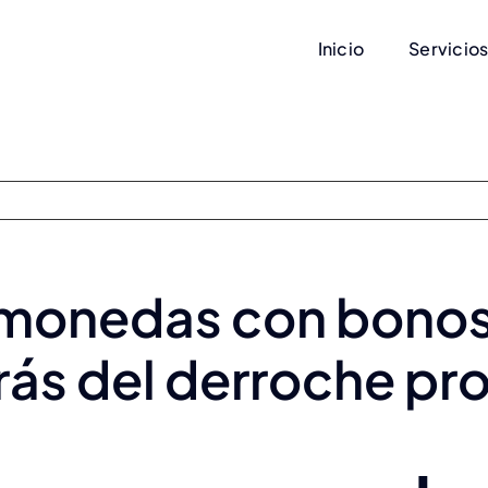
Inicio
Servicio
monedas con bonos 
ás del derroche pr