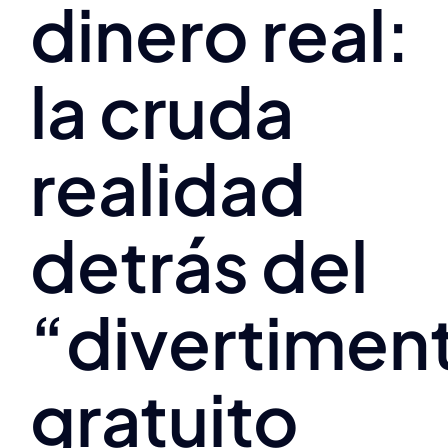
dinero real:
la cruda
realidad
detrás del
“divertimen
gratuito