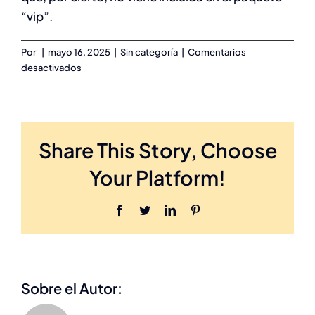
“vip”.
Por
|
mayo 16, 2025
|
Sin categoría
|
Comentarios
en
desactivados
Juegos
de
ruleta
sin
Share This Story, Choose
dinero
real:
Your Platform!
la
cruda
realidad
Facebook
Twitter
LinkedIn
Pinterest
detrás
del
“divertimento”
micho
gratuito
vegas
Sobre el Autor: