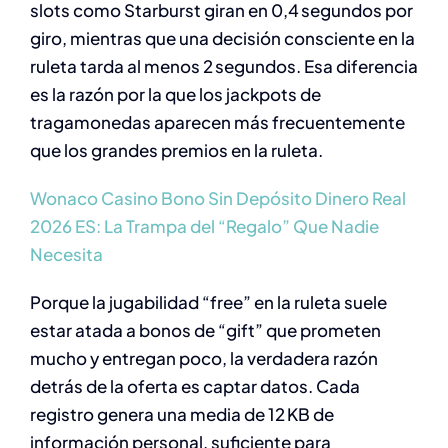
slots como Starburst giran en 0,4 segundos por
giro, mientras que una decisión consciente en la
ruleta tarda al menos 2 segundos. Esa diferencia
es la razón por la que los jackpots de
tragamonedas aparecen más frecuentemente
que los grandes premios en la ruleta.
Wonaco Casino Bono Sin Depósito Dinero Real
2026 ES: La Trampa del “Regalo” Que Nadie
Necesita
Porque la jugabilidad “free” en la ruleta suele
estar atada a bonos de “gift” que prometen
mucho y entregan poco, la verdadera razón
detrás de la oferta es captar datos. Cada
registro genera una media de 12 KB de
información personal, suficiente para