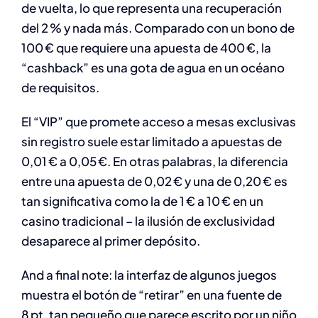
de vuelta, lo que representa una recuperación
del 2 % y nada más. Comparado con un bono de
100 € que requiere una apuesta de 400 €, la
“cashback” es una gota de agua en un océano
de requisitos.
El “VIP” que promete acceso a mesas exclusivas
sin registro suele estar limitado a apuestas de
0,01 € a 0,05 €. En otras palabras, la diferencia
entre una apuesta de 0,02 € y una de 0,20 € es
tan significativa como la de 1 € a 10 € en un
casino tradicional – la ilusión de exclusividad
desaparece al primer depósito.
And a final note: la interfaz de algunos juegos
muestra el botón de “retirar” en una fuente de
8 pt, tan pequeño que parece escrito por un niño