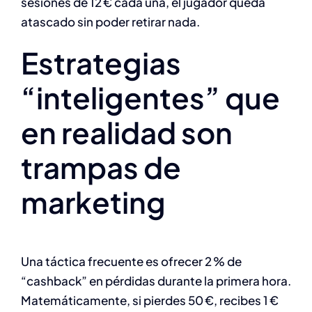
sesiones de 12 € cada una, el jugador queda
atascado sin poder retirar nada.
Estrategias
“inteligentes” que
en realidad son
trampas de
marketing
Una táctica frecuente es ofrecer 2 % de
“cashback” en pérdidas durante la primera hora.
Matemáticamente, si pierdes 50 €, recibes 1 €