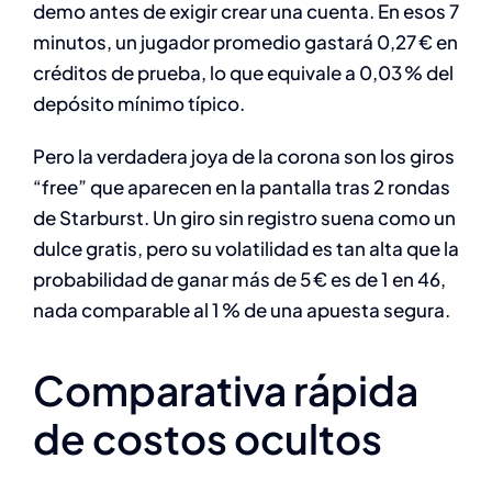
demo antes de exigir crear una cuenta. En esos 7
minutos, un jugador promedio gastará 0,27 € en
créditos de prueba, lo que equivale a 0,03 % del
depósito mínimo típico.
Pero la verdadera joya de la corona son los giros
“free” que aparecen en la pantalla tras 2 rondas
de Starburst. Un giro sin registro suena como un
dulce gratis, pero su volatilidad es tan alta que la
probabilidad de ganar más de 5 € es de 1 en 46,
nada comparable al 1 % de una apuesta segura.
Comparativa rápida
de costos ocultos