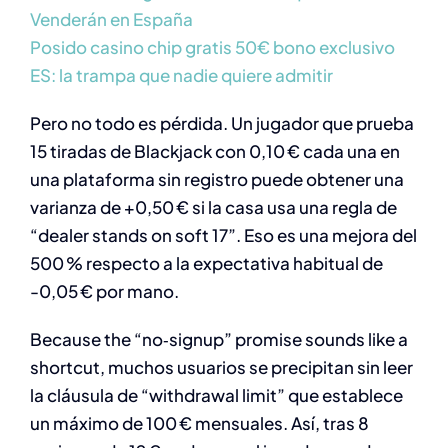
Venderán en España
Posido casino chip gratis 50€ bono exclusivo
ES: la trampa que nadie quiere admitir
Pero no todo es pérdida. Un jugador que prueba
15 tiradas de Blackjack con 0,10 € cada una en
una plataforma sin registro puede obtener una
varianza de +0,50 € si la casa usa una regla de
“dealer stands on soft 17”. Eso es una mejora del
500 % respecto a la expectativa habitual de
-0,05 € por mano.
Because the “no‑signup” promise sounds like a
shortcut, muchos usuarios se precipitan sin leer
la cláusula de “withdrawal limit” que establece
un máximo de 100 € mensuales. Así, tras 8