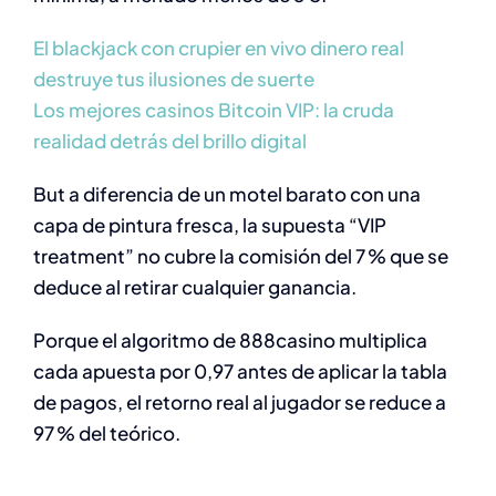
El blackjack con crupier en vivo dinero real
destruye tus ilusiones de suerte
Los mejores casinos Bitcoin VIP: la cruda
realidad detrás del brillo digital
But a diferencia de un motel barato con una
capa de pintura fresca, la supuesta “VIP
treatment” no cubre la comisión del 7 % que se
deduce al retirar cualquier ganancia.
Porque el algoritmo de 888casino multiplica
cada apuesta por 0,97 antes de aplicar la tabla
de pagos, el retorno real al jugador se reduce a
97 % del teórico.