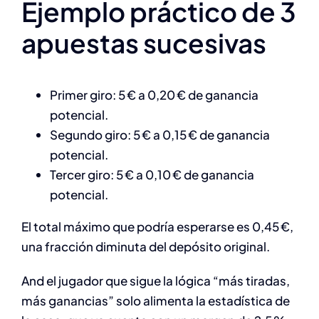
Ejemplo práctico de 3
apuestas sucesivas
Primer giro: 5 € a 0,20 € de ganancia
potencial.
Segundo giro: 5 € a 0,15 € de ganancia
potencial.
Tercer giro: 5 € a 0,10 € de ganancia
potencial.
El total máximo que podría esperarse es 0,45 €,
una fracción diminuta del depósito original.
And el jugador que sigue la lógica “más tiradas,
más ganancias” solo alimenta la estadística de