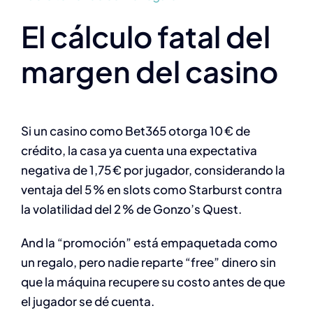
El cálculo fatal del
margen del casino
Si un casino como Bet365 otorga 10 € de
crédito, la casa ya cuenta una expectativa
negativa de 1,75 € por jugador, considerando la
ventaja del 5 % en slots como Starburst contra
la volatilidad del 2 % de Gonzo’s Quest.
And la “promoción” está empaquetada como
un regalo, pero nadie reparte “free” dinero sin
que la máquina recupere su costo antes de que
el jugador se dé cuenta.