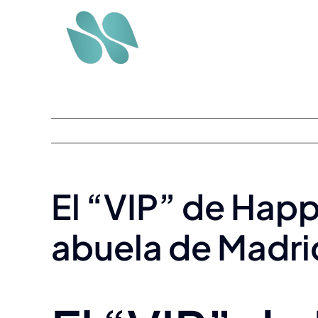
Saltar
al
contenido
El “VIP” de Happ
abuela de Madri