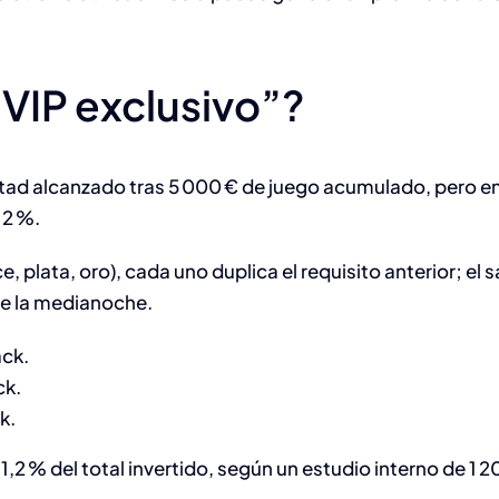
“VIP exclusivo”?
 lealtad alcanzado tras 5 000 € de juego acumulado, pero
12 %.
e, plata, oro), cada uno duplica el requisito anterior; el
de la medianoche.
ack.
ck.
k.
l 1,2 % del total invertido, según un estudio interno de 1 