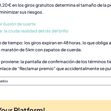
0,20 € en los giros gratuitos determina el tamaño de la p
minimizar sus riesgos.
r ilusión de suerte
 la cruda realidad detrás del brillo
de tiempo: los giros expiran en 48 horas, lo que obliga a
a maratón de 5 km con zapatos de cuerda.
 proviene: la pantalla de confirmación de los términos tie
 enlace de “Reclamar premio” que accidentalmente se pul
en
vados
El
“VIP”
de
HappyLuke:
Your Platform!
5