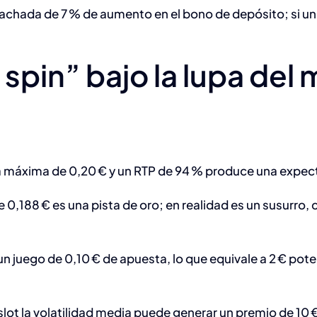
achada de 7 % de aumento en el bono de depósito; si un
 spin” bajo la lupa de
sta máxima de 0,20 € y un RTP de 94 % produce una expect
 0,188 € es una pista de oro; en realidad es un susurro,
un juego de 0,10 € de apuesta, lo que equivale a 2 € pot
ot la volatilidad media puede generar un premio de 10 € 