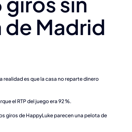
 giros sin
a de Madrid
 realidad es que la casa no reparte dinero
que el RTP del juego era 92 %.
los giros de HappyLuke parecen una pelota de