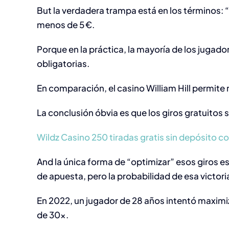
But la verdadera trampa está en los términos: “
menos de 5 €.
Porque en la práctica, la mayoría de los jugad
obligatorias.
En comparación, el casino William Hill permite 
La conclusión óbvia es que los giros gratuitos s
Wildz Casino 250 tiradas gratis sin depósito c
And la única forma de “optimizar” esos giros es 
de apuesta, pero la probabilidad de esa victori
En 2022, un jugador de 28 años intentó maximiz
de 30x.