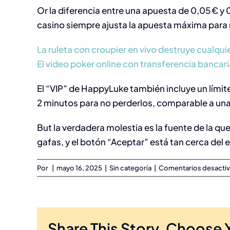
Or la diferencia entre una apuesta de 0,05 € y 
casino siempre ajusta la apuesta máxima para 
La ruleta con croupier en vivo destruye cualquie
El video poker online con transferencia bancaria:
El “VIP” de HappyLuke también incluye un límite 
2 minutos para no perderlos, comparable a un
But la verdadera molestia es la fuente de la que
gafas, y el botón “Aceptar” está tan cerca del
Por
|
mayo 16, 2025
|
Sin categoría
|
Comentarios desacti
Share This Story, Choose 