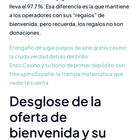
lleva el 97.7 %. Esa diferencia es la que mantiene
a los operadores con sus “regalos” de
bienvenida, pero recuerda, los regalos no son
donaciones.
El engaño de jugar juegos de azar gratis casino:
la cruda verdad detrás del brillo
Enzo Casino y su bono de primer depósito con
free spins España: la trampa matemática que
nadie te cuenta
Desglose de la
oferta de
bienvenida y su