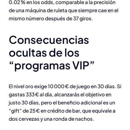
0.02 % en los odds, comparable a la precisión
de una máquina de ruleta que siempre cae en el
mismo número después de 37 giros.
Consecuencias
ocultas de los
“programas VIP”
El nivel oro exige 10 000 € de juego en 30 días. Si
gastas 333 € al día, alcanzarás el objetivo en
justo 30 días, pero el beneficio adicional es un
“gift” de 25 € en crédito de bar, que equivale a
dos cervezas y una ronda de nachos.