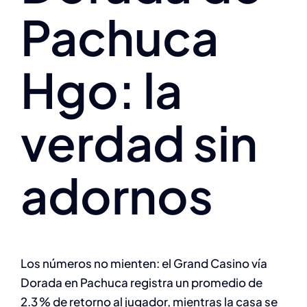
Pachuca
Hgo: la
verdad sin
adornos
Los números no mienten: el Grand Casino vía
Dorada en Pachuca registra un promedio de
2.3 % de retorno al jugador, mientras la casa se