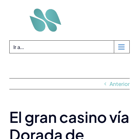
Saltar
al
contenido
Ir a...
Anterior
El gran casino vía
Dorada de