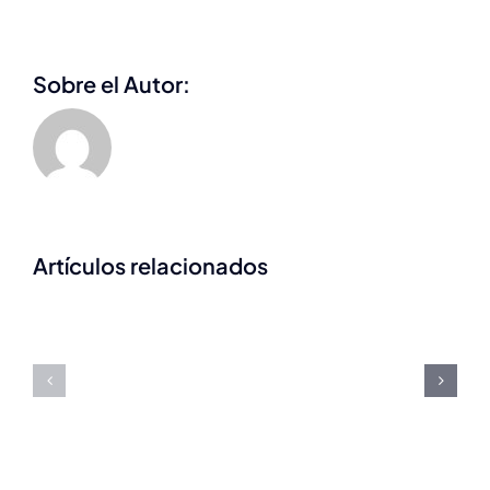
sin
adornos
micho
vegas
Sobre el Autor:
casino
Las
235
tragamonedas
tiradas
con
gratis
Artículos relacionados
criptomonedas
consigu
en
con
España
código
están
de
arruinando
bono
la