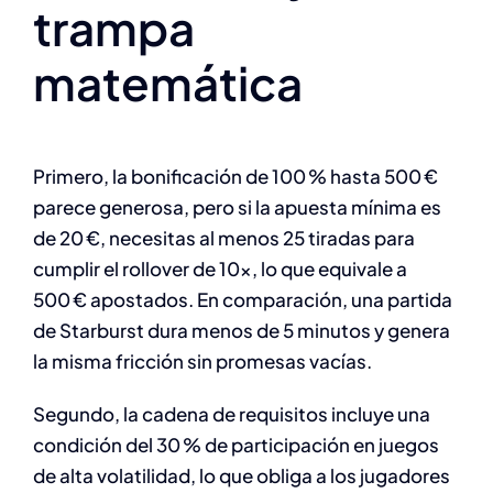
trampa
matemática
Primero, la bonificación de 100 % hasta 500 €
parece generosa, pero si la apuesta mínima es
de 20 €, necesitas al menos 25 tiradas para
cumplir el rollover de 10x, lo que equivale a
500 € apostados. En comparación, una partida
de Starburst dura menos de 5 minutos y genera
la misma fricción sin promesas vacías.
Segundo, la cadena de requisitos incluye una
condición del 30 % de participación en juegos
de alta volatilidad, lo que obliga a los jugadores