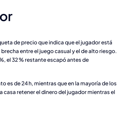
dor
ueta de precio que indica que el jugador está
 brecha entre el juego casual y el de alto riesgo.
 %, el 32 % restante escapó antes de
to es de 24 h, mientras que en la mayoría de los
a casa retener el dinero del jugador mientras el