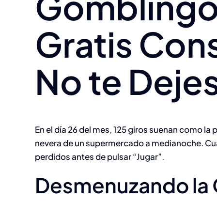
Gomblingo 
Gratis Cons
No te Dejes
En el día 26 del mes, 125 giros suenan como la 
nevera de un supermercado a medianoche. Cuan
perdidos antes de pulsar “Jugar”.
Desmenuzando la O