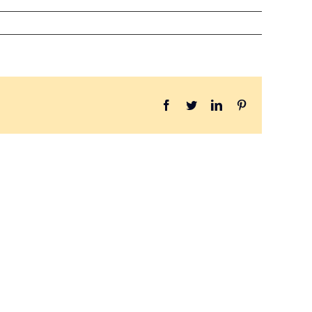
Facebook
Twitter
LinkedIn
Pinterest
7bit
casino
bono
kjack
sin
ro
depósito