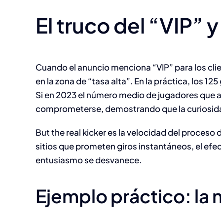
El truco del “VIP” y
Cuando el anuncio menciona “VIP” para los clie
en la zona de “tasa alta”. En la práctica, los 12
Si en 2023 el número medio de jugadores que ac
comprometerse, demostrando que la curiosidad
But the real kicker es la velocidad del proceso
sitios que prometen giros instantáneos, el efect
entusiasmo se desvanece.
Ejemplo práctico: la 