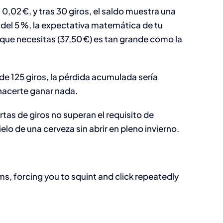
0,02 €, y tras 30 giros, el saldo muestra una
 del 5 %, la expectativa matemática de tu
o que necesitas (37,50 €) es tan grande como la
 de 125 giros, la pérdida acumulada sería
 hacerte ganar nada.
tas de giros no superan el requisito de
lo de una cerveza sin abrir en pleno invierno.
ms, forcing you to squint and click repeatedly