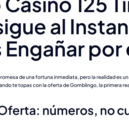
Casino 125 T
igue al Insta
 Engañar por e
promesa de una fortuna inmediata, pero la realidad es un
do te topas con la oferta de Gomblingo, la primera rea
ferta: números, no c