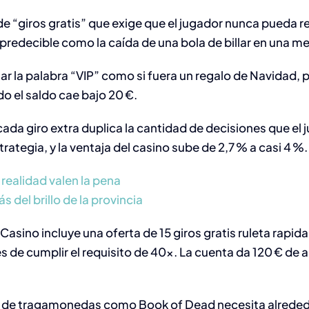
e “giros gratis” que exige que el jugador nunca pueda re
n predecible como la caída de una bola de billar en una m
 la palabra “VIP” como si fuera un regalo de Navidad, p
o el saldo cae bajo 20 €.
a, cada giro extra duplica la cantidad de decisiones que
trategia, y la ventaja del casino sube de 2,7 % a casi 4 %.
realidad valen la pena
s del brillo de la provincia
Casino incluye una oferta de 15 giros gratis ruleta ra
es de cumplir el requisito de 40x. La cuenta da 120 € de
ípica de tragamonedas como Book of Dead necesita alreded