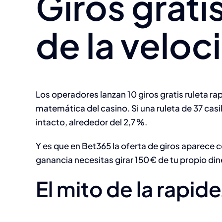
Giros grati
de la veloc
Los operadores lanzan 10 giros gratis ruleta rap
matemática del casino. Si una ruleta de 37 casi
intacto, alrededor del 2,7 %.
Y es que en Bet365 la oferta de giros aparece c
ganancia necesitas girar 150 € de tu propio di
El mito de la rapi