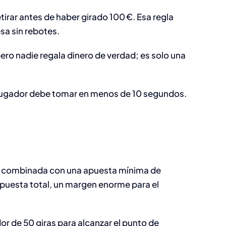
tirar antes de haber girado 100 €. Esa regla
esa sin rebotes.
ero nadie regala dinero de verdad; es solo una
 el jugador debe tomar en menos de 10 segundos.
pida combinada con una apuesta mínima de
 apuesta total, un margen enorme para el
or de 50 giras para alcanzar el punto de