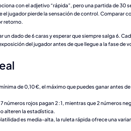
ociona con el adjetivo “rápida”, pero una partida de 30 
e el jugador pierde la sensación de control. Comparar co
r retorno.
ar un dado de 6 caras y esperar que siempre salga 6. Cada
exposición del jugador antes de que llegue a la fase de vo
eal
 mínima de 0,10 €, el máximo que puedes ganar antes de c
 7 números rojos pagan 2 : 1, mientras que 2 números negr
o alteren la estadística.
ilidad es media-alta, la ruleta rápida ofrece una varia