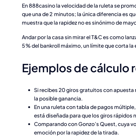
En 888casino la velocidad de la ruleta se prom
que una de 2 minutos; la única diferencia es qu
muestra que la rapidez no es sinónimo de mayo
Andar por la casa sin mirar el T&C es como lanz
5 % del bankroll máximo, un límite que corta la 
Ejemplos de cálculo r
Si recibes 20 giros gratuitos con apuesta
la posible ganancia.
En una ruleta con tabla de pagos múltiple,
está diseñada para que los giros rápidos n
Comparando con Gonzo’s Quest, cuya volat
emoción por la rapidez de la tirada.