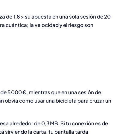
 de 1,8 × su apuesta en una sola sesión de 20
 cuántica; la velocidad y el riesgo son
 de 5 000 €, mientras que en una sesión de
n obvia como usar una bicicleta para cruzar un
sa alrededor de 0,3 MB. Si tu conexión es de
 sirviendo la carta, tu pantalla tarda