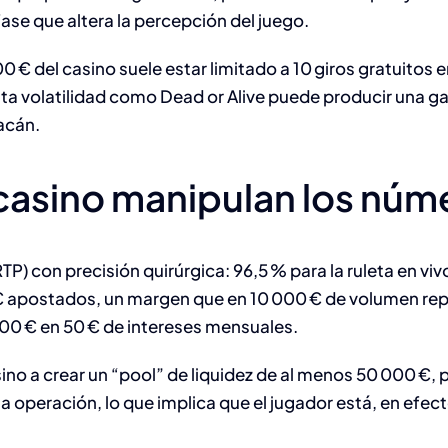
se que altera la percepción del juego.
0 € del casino suele estar limitado a 10 giros gratuitos e
lta volatilidad como Dead or Alive puede producir una 
acán.
casino manipulan los núm
P) con precisión quirúrgica: 96,5 % para la ruleta en vivo
 € apostados, un margen que en 10 000 € de volumen re
000 € en 50 € de intereses mensuales.
sino a crear un “pool” de liquidez de al menos 50 000 €,
 la operación, lo que implica que el jugador está, en efe