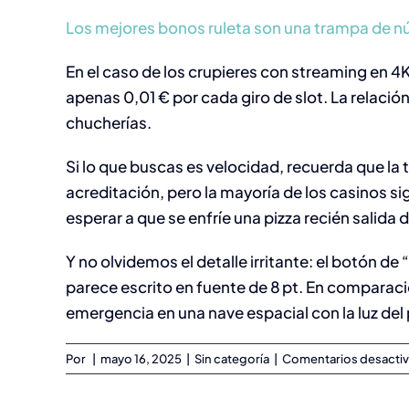
Los mejores bonos ruleta son una trampa de n
En el caso de los crupieres con streaming en 
apenas 0,01 € por cada giro de slot. La relac
chucherías.
Si lo que buscas es velocidad, recuerda que la
acreditación, pero la mayoría de los casinos si
esperar a que se enfríe una pizza recién salida
Y no olvidemos el detalle irritante: el botón de
parece escrito en fuente de 8 pt. En comparació
emergencia en una nave espacial con la luz del
Por
|
mayo 16, 2025
|
Sin categoría
|
Comentarios desacti