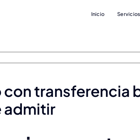
Inicio
Servicio
o con transferencia 
 admitir