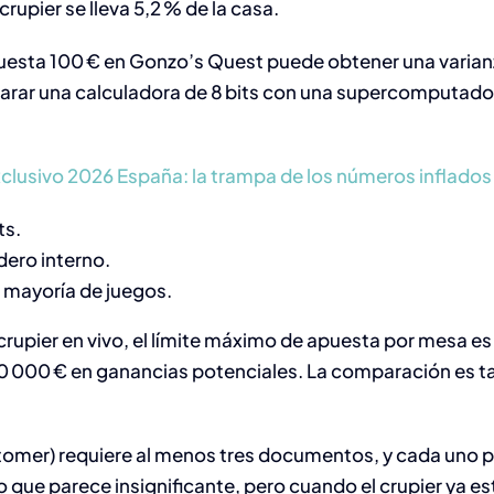
crupier se lleva 5,2 % de la casa.
uesta 100 € en Gonzo’s Quest puede obtener una varianza
rar una calculadora de 8 bits con una supercomputadora
xclusivo 2026 España: la trampa de los números inflados
ts.
ero interno.
a mayoría de juegos.
crupier en vivo, el límite máximo de apuesta por mesa es
50 000 € en ganancias potenciales. La comparación es ta
tomer) requiere al menos tres documentos, y cada uno pe
 que parece insignificante, pero cuando el crupier ya está