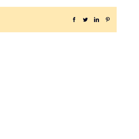
Facebook
Twitter
LinkedIn
Pinterest
7bit
casino
bono
kjack
sin
ro
depósito
2026
ña:
oferta