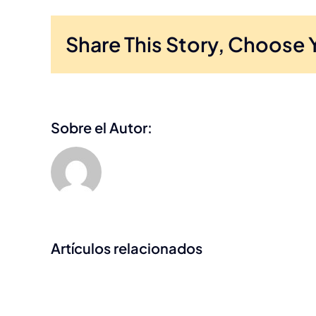
Share This Story, Choose 
Sobre el Autor:
Las
tragamonedas
con
Artículos relacionados
criptomonedas
en
España