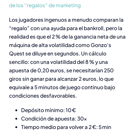
de los “regalos” de marketing
Los jugadores ingenuos a menudo comparan la
“regalo” con una ayuda para el bankroll, pero la
realidad es que el 2 % de la ganancia neta de una
máquina de alta volatilidad como Gonzo’s
Quest se diluye en segundos. Un cálculo
sencillo: con una volatilidad del 8 % y una
apuesta de 0,20 euros, se necesitarían 250
giros sin ganar para alcanzar 2 euros, lo que
equivale a 5 minutos de juego continuo bajo
condiciones desfavorables.
Depósito mínimo: 10 €
Condición de apuesta: 30×
Tiempo medio para volver a 2 €: 5 min