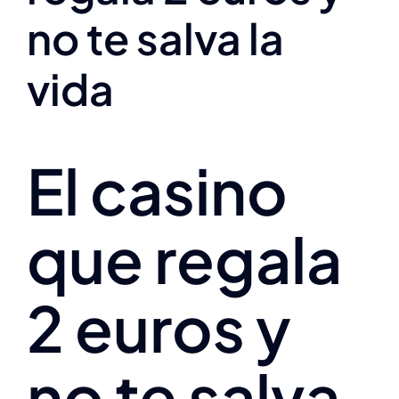
no te salva la
vida
El casino
que regala
2 euros y
no te salva