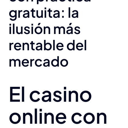
gratuita: la
ilusión más
rentable del
mercado
El casino
online con