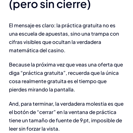
(pero sin cierre)
El mensaje es claro: la práctica gratuita no es
una escuela de apuestas, sino una trampa con
cifras visibles que ocultan la verdadera
matemática del casino.
Because la próxima vez que veas una oferta que
diga “práctica gratuita”, recuerda que la única
cosa realmente gratuita es el tiempo que
pierdes mirando la pantalla.
And, para terminar, la verdadera molestia es que
el botón de “cerrar” en la ventana de práctica
tiene un tamaño de fuente de 9 pt, imposible de
leer sin forzar la vista.