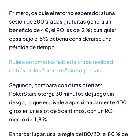
Primero, calcula el retorno esperado: si una
sesión de 200 tiradas gratuitas genera un
beneficio de 4 €, el ROI es del 2 %; cualquier
cosa bajo el 5 % debería considerarse una
pérdida de tiempo.
Ruleta automática fiable: la cruda realidad
detrás de los “premios” sin sorpresas
Segundo, compara con otras ofertas:
PokerStars otorga 30 minutos de juego sin
riesgo, lo que equivale a aproximadamente 400
giros en una slot de 5 céntimos, con un ROI
medio del 1,8 %.
En tercer lugar, usa la regla del 80/20: el 80 % de