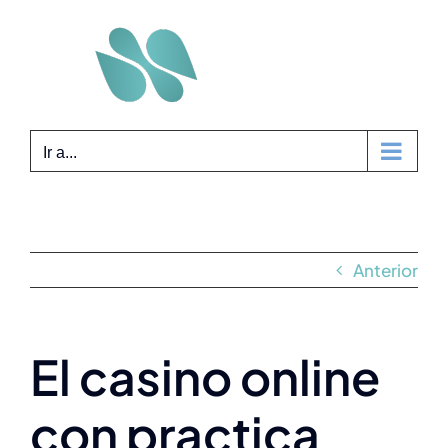
Saltar
al
contenido
Ir a...
Anterior
El casino online
con practica