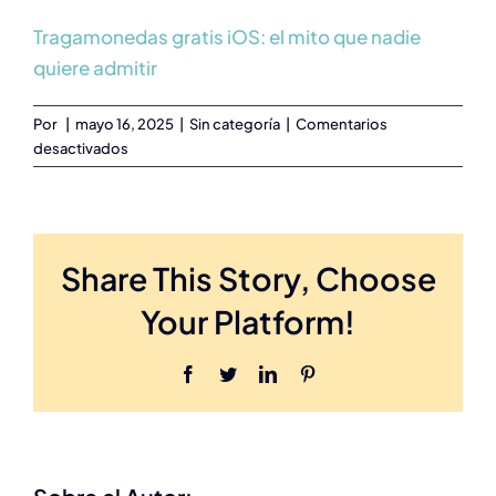
Tragamonedas gratis iOS: el mito que nadie
quiere admitir
Por
|
mayo 16, 2025
|
Sin categoría
|
Comentarios
en
desactivados
El
casino
online
con
Share This Story, Choose
practica
gratuita:
Your Platform!
la
ilusión
más
Facebook
Twitter
LinkedIn
Pinterest
rentable
del
mercado
micho