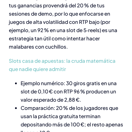
tus ganancias provendrá del 20 % de tus
sesiones de demo, por lo que enfocarse en
juegos de alta volatilidad con RTP bajo (por
ejemplo, un 92 % en una slot de 5‑reels) es una
estrategia tan útil como intentar hacer
malabares con cuchillos.
Slots casa de apuestas: la cruda matemática
que nadie quiere admitir
Ejemplo numérico: 30 giros gratis en una
slot de 0,10 € con RTP 96 % producen un
valor esperado de 2,88 €.
Comparación: 20 % de los jugadores que
usan la práctica gratuita terminan
depositando más de 100 €; el resto apenas