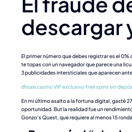
El fraude de
descargar y
El primer número que debes registrar es el 0%
te topas con un navegador que parece una licu
3 publicidades intersticiales que aparecen ante
dhoze casino VIP exclusivo free spins sin depós
En mi último asalto a la fortuna digital, gasté 
oportunidad. But la realidad fue un rendimien
Gonzo’s Quest, que requiere al menos 15 rondas p