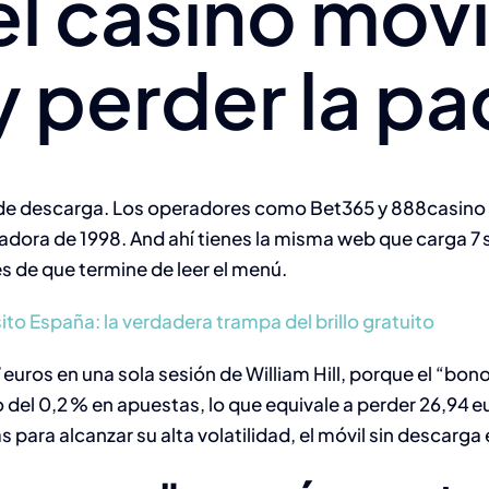
l casino móvil
 perder la pa
 de descarga. Los operadores como Bet365 y 888casino s
adora de 1998. And ahí tienes la misma web que carga 7
s de que termine de leer el menú.
ito España: la verdadera trampa del brillo gratuito
27 euros en una sola sesión de William Hill, porque el “bon
to del 0,2 % en apuestas, lo que equivale a perder 26,9
ara alcanzar su alta volatilidad, el móvil sin descarga es 