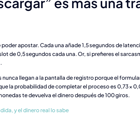
escargar” es más una t
 de poder apostar. Cada una añade 1,5 segundos de late
lot de 0,5 segundos cada una. Or, si prefieres el sarcas
.
nunca llegan a la pantalla de registro porque el formula
que la probabilidad de completar el proceso es 0,73 × 0,
onedas te devuelva el dinero después de 100 giros.
ida, y el dinero real lo sabe