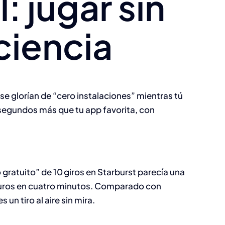
: jugar sin
ciencia
e glorían de “cero instalaciones” mientras tú
 segundos más que tu app favorita, con
o gratuito” de 10 giros en Starburst parecía una
4 euros en cuatro minutos. Comparado con
un tiro al aire sin mira.