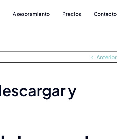
s
Asesoramiento
Precios
Contacto
Anterior
 descargar y