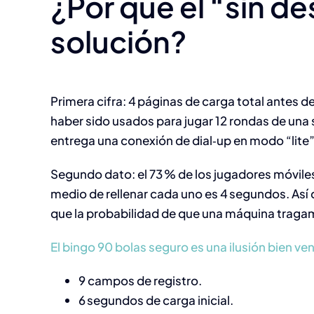
¿Por qué el “sin d
solución?
Primera cifra: 4 páginas de carga total antes
haber sido usados para jugar 12 rondas de una s
entrega una conexión de dial‑up en modo “lite”
Segundo dato: el 73 % de los jugadores móviles 
medio de rellenar cada uno es 4 segundos. Así 
que la probabilidad de que una máquina tragam
El bingo 90 bolas seguro es una ilusión bien vend
9 campos de registro.
6 segundos de carga inicial.