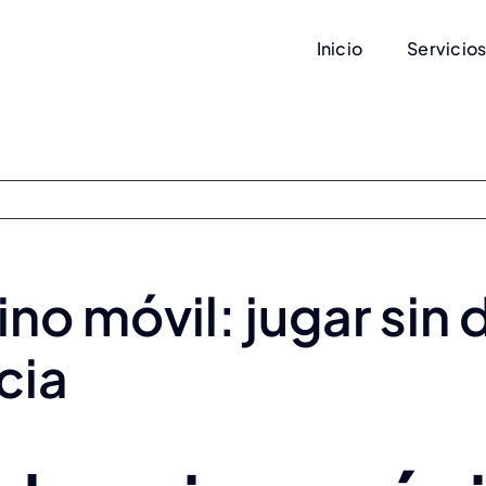
Inicio
Servicio
ino móvil: jugar sin
cia