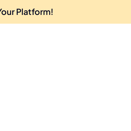
casino
Your Platform!
móvil:
jugar
sin
descargar
micho
y
perder
vegas
la
paciencia
casino
235
Blac
tiradas
Dine
gratis
Real
consigue
Espa
con
La
código