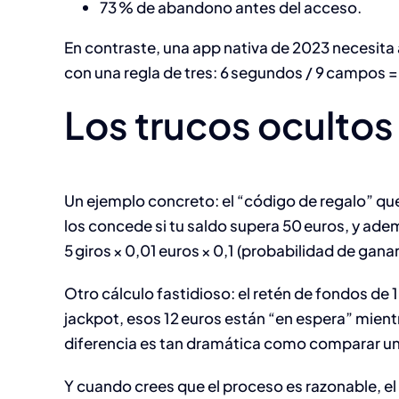
73 % de abandono antes del acceso.
En contraste, una app nativa de 2023 necesita 
con una regla de tres: 6 segundos / 9 campos 
Los trucos ocultos 
Un ejemplo concreto: el “código de regalo” que
los concede si tu saldo supera 50 euros, y ad
5 giros × 0,01 euros × 0,1 (probabilidad de gan
Otro cálculo fastidioso: el retén de fondos de 
jackpot, esos 12 euros están “en espera” mient
diferencia es tan dramática como comparar un
Y cuando crees que el proceso es razonable, el 