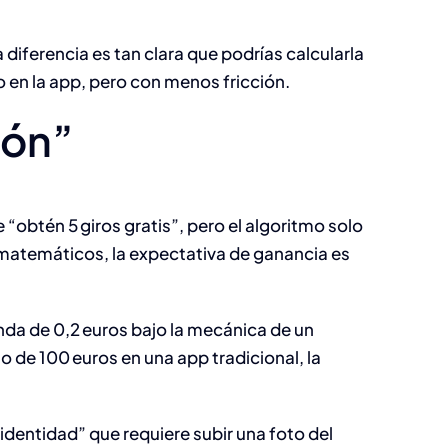
diferencia es tan clara que podrías calcularla
en la app, pero con menos fricción.
ión”
obtén 5 giros gratis”, pero el algoritmo solo
 matemáticos, la expectativa de ganancia es
ronda de 0,2 euros bajo la mecánica de un
 de 100 euros en una app tradicional, la
identidad” que requiere subir una foto del