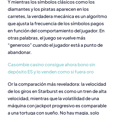
Y mientras los símbolos clásicos como los
diamantes y los piratas aparecen en los
carretes, la verdadera mecánica es un algoritmo
que ajusta la frecuencia de los símbolos pagos
en función del comportamiento del jugador. En
otras palabras, el juego se vuelve más
“generoso” cuando el jugador está a punto de
abandonar.
Casombie casino consigue ahora bono sin
depósito ES y lo venden como si fuera oro
Or la comparación más reveladora: la velocidad
de los giros en Starburst es como un tren de alta
velocidad, mientras que la volatilidad de una
máquina con jackpot progresivo es comparable
a una tortuga con sueño. No hay magia, solo