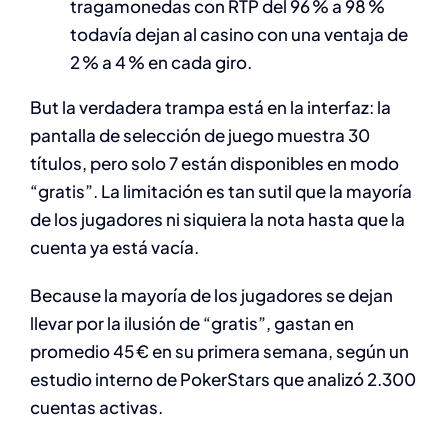
tragamonedas con RTP del 96 % a 98 %
todavía dejan al casino con una ventaja de
2 % a 4 % en cada giro.
But la verdadera trampa está en la interfaz: la
pantalla de selección de juego muestra 30
títulos, pero solo 7 están disponibles en modo
“gratis”. La limitación es tan sutil que la mayoría
de los jugadores ni siquiera la nota hasta que la
cuenta ya está vacía.
Because la mayoría de los jugadores se dejan
llevar por la ilusión de “gratis”, gastan en
promedio 45 € en su primera semana, según un
estudio interno de PokerStars que analizó 2.300
cuentas activas.