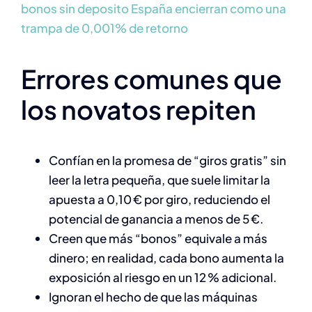
bonos sin deposito España encierran como una
trampa de 0,001% de retorno
Errores comunes que
los novatos repiten
Confían en la promesa de “giros gratis” sin
leer la letra pequeña, que suele limitar la
apuesta a 0,10 € por giro, reduciendo el
potencial de ganancia a menos de 5 €.
Creen que más “bonos” equivale a más
dinero; en realidad, cada bono aumenta la
exposición al riesgo en un 12 % adicional.
Ignoran el hecho de que las máquinas