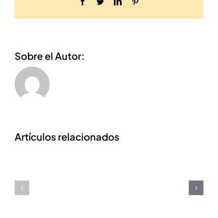
Facebook
Twitter
LinkedIn
Pinterest
tragamonedas
micho
vegas
Sobre el Autor:
casino
Las
235
tragamonedas
tiradas
con
gratis
Artículos relacionados
criptomonedas
consigu
en
con
España
código
están
de
arruinando