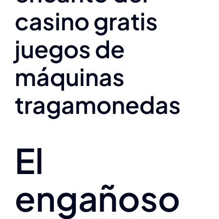
casino gratis
juegos de
máquinas
tragamonedas
El
engañoso