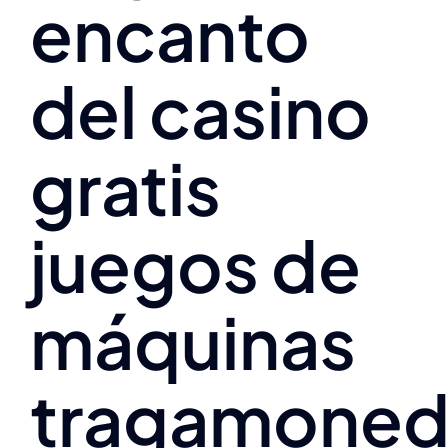
encanto
del casino
gratis
juegos de
máquinas
tragamoned