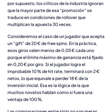
por supuesto, los críticos de la industria ignoran
que la mayor parte de esa “promoción” se
traduce en condiciones de rollover que
multiplican la apuesta 30 veces.
Consideremos el caso de un jugador que acepta
un “gift” de 20 € de free spins. En la práctica,
esos giros valen menos de 0,05 € cada uno
porque el límite máximo de ganancia está fijado
en 0,20 € por giro. Si el jugador logra el
improbable 10 % de hit rate, terminará con 2 €
netos, lo que equivale a perder 18 € de la
inversión inicial. Esa es la lógica de la que
muchos novatos hablan como si fuera una
ventaja de 100 %.
Las comparaciones entre slots no son meras