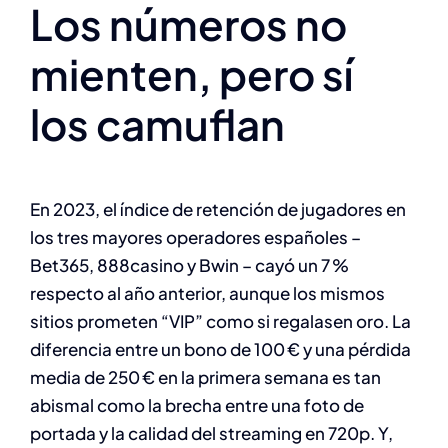
Los números no
mienten, pero sí
los camuflan
En 2023, el índice de retención de jugadores en
los tres mayores operadores españoles –
Bet365, 888casino y Bwin – cayó un 7 %
respecto al año anterior, aunque los mismos
sitios prometen “VIP” como si regalasen oro. La
diferencia entre un bono de 100 € y una pérdida
media de 250 € en la primera semana es tan
abismal como la brecha entre una foto de
portada y la calidad del streaming en 720p. Y,