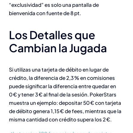
“exclusividad” es solo una pantalla de
bienvenida con fuente de 8 pt.
Los Detalles que
Cambian la Jugada
Si utilizas una tarjeta de débito en lugar de
crédito, la diferencia de 2,3 % en comisiones
puede significar la diferencia entre quedar en
0 € y tener 3 € al final de la sesión. PokerStars
muestra un ejemplo: depositar 50 € con tarjeta
de débito genera 1,15 € de fees, mientras que la
misma cantidad con crédito supera los 2 €.