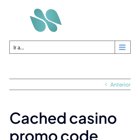
Saltar
al
contenido
Ir a...
Anterior
Cached casino
promo code