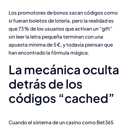
Los promotores de bonos sacan códigos como
si fueran boletos de lotería, pero la realidad es
que 73 % de los usuarios que activan un “gift”
sin leer la letra pequeña terminan con una
apuesta mínima de 5 €, y todavía piensan que
han encontrado la fórmula mágica.
La mecánica oculta
detrás de los
códigos “cached”
Cuando el sistema de un casino como Bet365