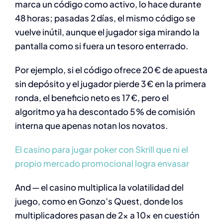
marca un código como activo, lo hace durante
48 horas; pasadas 2 días, el mismo código se
vuelve inútil, aunque el jugador siga mirando la
pantalla como si fuera un tesoro enterrado.
Por ejemplo, si el código ofrece 20 € de apuesta
sin depósito y el jugador pierde 3 € en la primera
ronda, el beneficio neto es 17 €, pero el
algoritmo ya ha descontado 5 % de comisión
interna que apenas notan los novatos.
El casino para jugar poker con Skrill que ni el
propio mercado promocional logra envasar
And — el casino multiplica la volatilidad del
juego, como en Gonzo’s Quest, donde los
multiplicadores pasan de 2× a 10× en cuestión