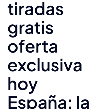
tiradas
gratis
oferta
exclusiva
hoy
España: la