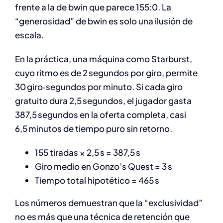
frente a la de bwin que parece 155:0. La
“generosidad” de bwin es solo una ilusión de
escala.
En la práctica, una máquina como Starburst,
cuyo ritmo es de 2 segundos por giro, permite
30 giro‑segundos por minuto. Si cada giro
gratuito dura 2,5 segundos, el jugador gasta
387,5 segundos en la oferta completa, casi
6,5 minutos de tiempo puro sin retorno.
155 tiradas × 2,5 s = 387,5 s
Giro medio en Gonzo’s Quest = 3 s
Tiempo total hipotético = 465 s
Los números demuestran que la “exclusividad”
no es más que una técnica de retención que