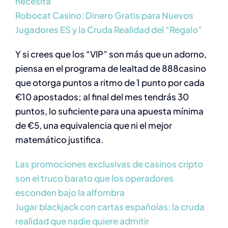
necesita
Robocat Casino: Dinero Gratis para Nuevos
Jugadores ES y la Cruda Realidad del “Regalo”
Y si crees que los “VIP” son más que un adorno,
piensa en el programa de lealtad de 888casino
que otorga puntos a ritmo de 1 punto por cada
€10 apostados; al final del mes tendrás 30
puntos, lo suficiente para una apuesta mínima
de €5, una equivalencia que ni el mejor
matemático justifica.
Las promociones exclusivas de casinos cripto
son el truco barato que los operadores
esconden bajo la alfombra
Jugar blackjack con cartas españolas: la cruda
realidad que nadie quiere admitir