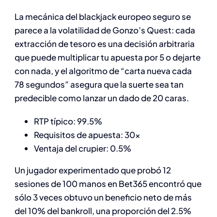
La mecánica del blackjack europeo seguro se
parece a la volatilidad de Gonzo’s Quest: cada
extracción de tesoro es una decisión arbitraria
que puede multiplicar tu apuesta por 5 o dejarte
con nada, y el algoritmo de “carta nueva cada
78 segundos” asegura que la suerte sea tan
predecible como lanzar un dado de 20 caras.
RTP típico: 99.5%
Requisitos de apuesta: 30x
Ventaja del crupier: 0.5%
Un jugador experimentado que probó 12
sesiones de 100 manos en Bet365 encontró que
sólo 3 veces obtuvo un beneficio neto de más
del 10% del bankroll, una proporción del 2.5%