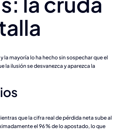
s: la cruda
talla
 y la mayoría lo ha hecho sin sospechar que el
 la ilusión se desvanezca y aparezca la
ios
ntras que la cifra real de pérdida neta sube al
ximadamente el 96 % de lo apostado, lo que