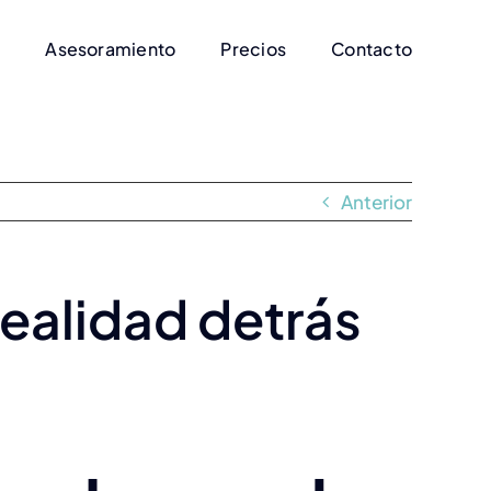
s
Asesoramiento
Precios
Contacto
Anterior
 realidad detrás