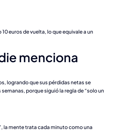
10 euros de vuelta, lo que equivale a un
nadie menciona
tos, logrando que sus pérdidas netas se
 semanas, porque siguió la regla de “solo un
do”, la mente trata cada minuto como una