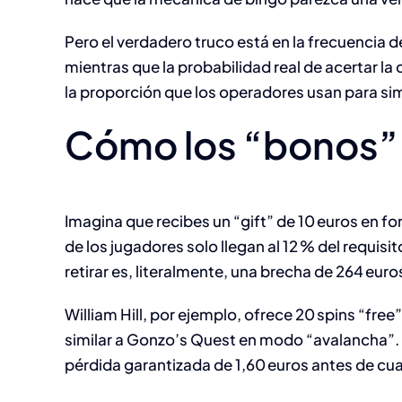
Pero el verdadero truco está en la frecuencia d
mientras que la probabilidad real de acertar l
la proporción que los operadores usan para si
Cómo los “bonos” 
Imagina que recibes un “gift” de 10 euros en fo
de los jugadores solo llegan al 12 % del requisi
retirar es, literalmente, una brecha de 264 euro
William Hill, por ejemplo, ofrece 20 spins “free
similar a Gonzo’s Quest en modo “avalancha”. L
pérdida garantizada de 1,60 euros antes de cua