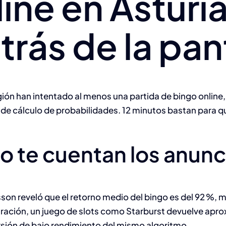
line en Asturia
trás de la pan
egión han intentado al menos una partida de bingo online,
e cálculo de probabilidades. 12 minutos bastan para que
o te cuentan los anunc
on reveló que el retorno medio del bingo es del 92 %, mie
ación, un juego de slots como Starburst devuelve apro
sión de bajo rendimiento del mismo algoritmo.