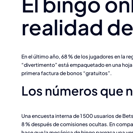
El bingo on
realidad de
En el último año, 68 % de los jugadores en la r
“divertimento” está empaquetado en una hoja d
primera factura de bonos “gratuitos”.
Los números que n
Una encuesta interna de 1 500 usuarios de Betss
8 % después de comisiones ocultas. En compar
hace que la mecánica de bingo parezca una ver