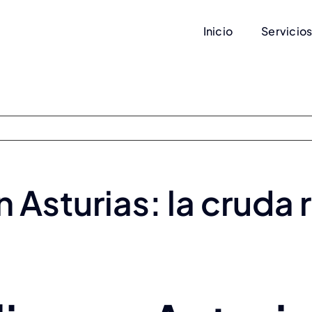
Inicio
Servicio
n Asturias: la cruda