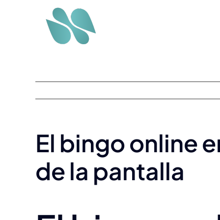
Saltar
al
contenido
El bingo online e
de la pantalla