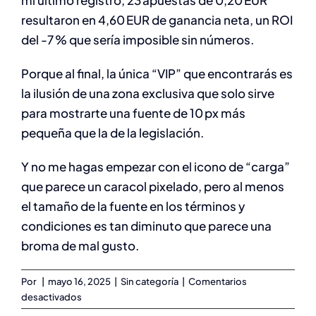
mi último registro, 23 apuestas de 0,20 EUR
resultaron en 4,60 EUR de ganancia neta, un ROI
del -7 % que sería imposible sin números.
Porque al final, la única “VIP” que encontrarás es
la ilusión de una zona exclusiva que solo sirve
para mostrarte una fuente de 10 px más
pequeña que la de la legislación.
Y no me hagas empezar con el icono de “carga”
que parece un caracol pixelado, pero al menos
el tamaño de la fuente en los términos y
condiciones es tan diminuto que parece una
broma de mal gusto.
Por
|
mayo 16, 2025
|
Sin categoría
|
Comentarios
en
desactivados
1bet