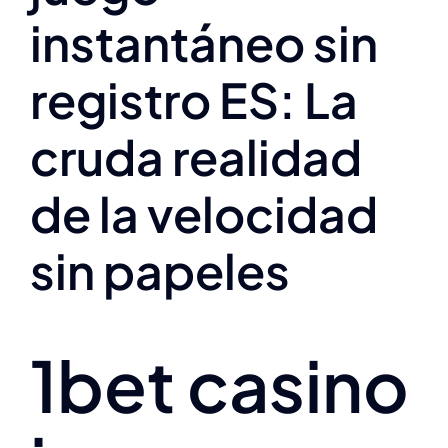
instantáneo sin
registro ES: La
cruda realidad
de la velocidad
sin papeles
1bet casino