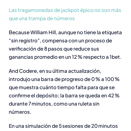
Las tragamonedas de jackpot épico no son más
que una trampa de números
Because William Hill, aunque no tiene la etiqueta
“sin registro”, compensa con un proceso de
verificación de 8 pasos que reduce sus
ganancias promedio en un 12 % respecto a 1bet.
And Codere, en su última actualización,
introdujo una barra de progreso de 0 % a 100 %
que muestra cuánto tiempo falta para que se
confirme el depósito; la barra se queda en 42 %
durante 7 minutos, como una ruleta sin
números.
En una simulación de 5 sesiones de 20 minutos