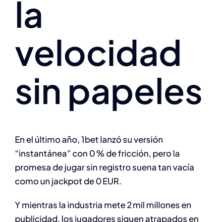
la
velocidad
sin papeles
En el último año, 1bet lanzó su versión
“instantánea” con 0 % de fricción, pero la
promesa de jugar sin registro suena tan vacía
como un jackpot de 0 EUR.
Y mientras la industria mete 2 mil millones en
publicidad, los jugadores siguen atrapados en